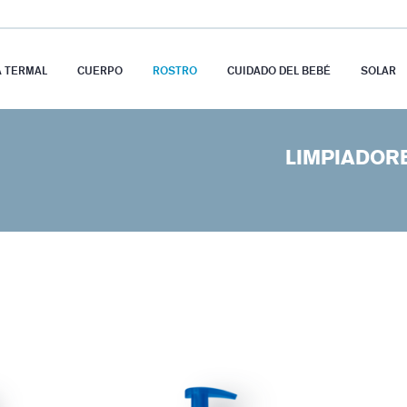
A TERMAL
CUERPO
ROSTRO
CUIDADO DEL BEBÉ
SOLAR
LIMPIADOR