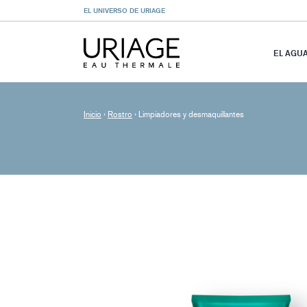
EL UNIVERSO DE URIAGE
EL AGU
Inicio
›
Rostro
›
Limpiadores y desmaquillantes