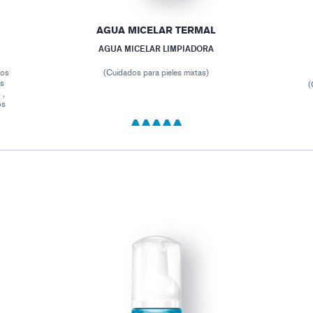
AGUA MICELAR TERMAL
AGUA MICELAR LIMPIADORA
dos
(Cuidados para pieles mixtas)
es
(
 ,
os