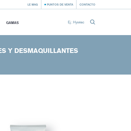
LE MAG
PUNTOS DE VENTA
CONTACTO
GAMAS
ES Y DESMAQUILLANTES