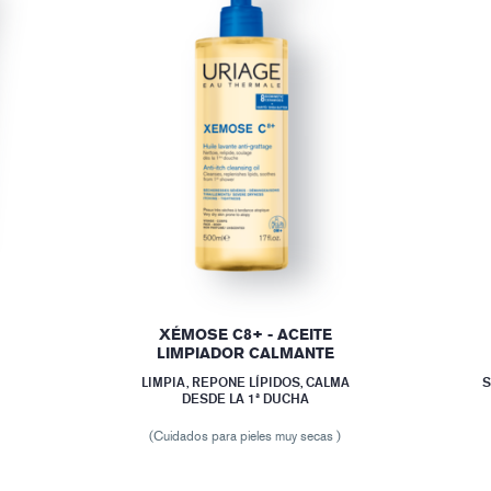
XÉMOSE C8+ - ACEITE
LIMPIADOR CALMANTE
LIMPIA, REPONE LÍPIDOS, CALMA
S
DESDE LA 1ª DUCHA
(Cuidados para pieles muy secas )