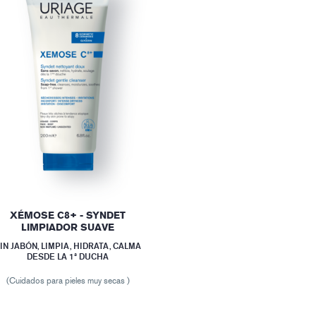
XÉMOSE C8+ - SYNDET
LIMPIADOR SUAVE
IN JABÓN, LIMPIA, HIDRATA, CALMA
DESDE LA 1ª DUCHA
(Cuidados para pieles muy secas )