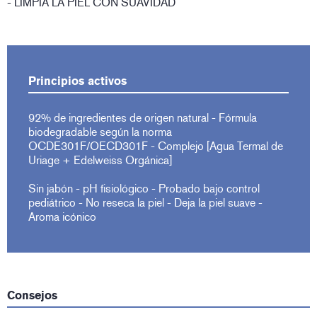
- LIMPIA LA PIEL CON SUAVIDAD
Principios activos
92% de ingredientes de origen natural - Fórmula
biodegradable según la norma
OCDE301F/OECD301F - Complejo [Agua Termal de
Uriage + Edelweiss Orgánica]
Sin jabón - pH fisiológico - Probado bajo control
pediátrico - No reseca la piel - Deja la piel suave -
Aroma icónico
Consejos