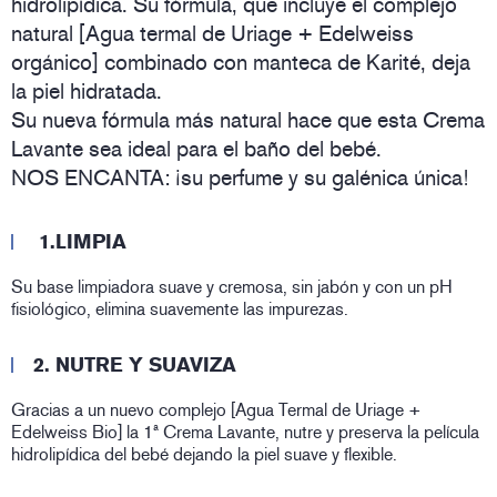
hidrolipídica. Su fórmula, que incluye el complejo
natural [Agua termal de Uriage + Edelweiss
orgánico] combinado con manteca de Karité, deja
la piel hidratada.
Su nueva fórmula más natural hace que esta Crema
Lavante sea ideal para el baño del bebé.
NOS ENCANTA: ¡su perfume y su galénica única!
1.LIMPIA
Su base limpiadora suave y cremosa, sin jabón y con un pH
fisiológico, elimina suavemente las impurezas.
2. NUTRE Y SUAVIZA
Gracias a un nuevo complejo [Agua Termal de Uriage +
Edelweiss Bio] la 1ª Crema Lavante, nutre y preserva la película
hidrolipídica del bebé dejando la piel suave y flexible.