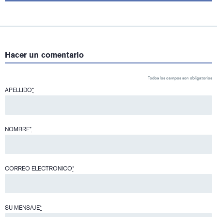
Hacer un comentario
Todos los campos son obligatorios
APELLIDO
*
NOMBRE
*
CORREO ELECTRONICO
*
SU MENSAJE
*