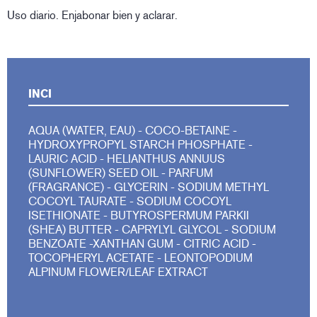
Uso diario. Enjabonar bien y aclarar.
INCI
AQUA (WATER, EAU) - COCO-BETAINE -
HYDROXYPROPYL STARCH PHOSPHATE -
LAURIC ACID - HELIANTHUS ANNUUS
(SUNFLOWER) SEED OIL - PARFUM
(FRAGRANCE) - GLYCERIN - SODIUM METHYL
COCOYL TAURATE - SODIUM COCOYL
ISETHIONATE - BUTYROSPERMUM PARKII
(SHEA) BUTTER - CAPRYLYL GLYCOL - SODIUM
BENZOATE -XANTHAN GUM - CITRIC ACID -
TOCOPHERYL ACETATE - LEONTOPODIUM
ALPINUM FLOWER/LEAF EXTRACT