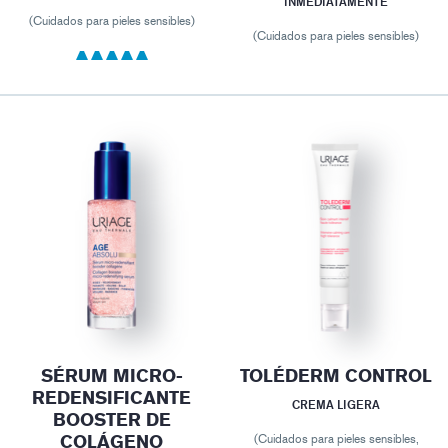
INMEDIATAMENTE
(Cuidados para pieles sensibles)
(Cuidados para pieles sensibles)
SÉRUM MICRO-
TOLÉDERM CONTROL
REDENSIFICANTE
CREMA LIGERA
BOOSTER DE
COLÁGENO
(Cuidados para pieles sensibles,