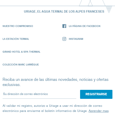
URIAGE, EL AGUA TERMAL DE LOS ALPES FRANCESES
NUESTRO COMPROMISO
LA PÁGINA DE FACEBOOK
LA ESTACIÓN TERMAL
INSTAGRAM
GRAND HOTEL & SPA THERMAL
COLECCIÓN MARC LARRÈGUE
Reciba un avance de las últimas novedades, noticias y ofertas
exclusivas.
Su dirección de correo electrónico
Al validar mi registro, autorizo ​​a Uriage a usar mi dirección de correo
electrónico para enviarme el boletín informativo de Uriage.
Aprender mas