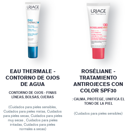
EAU THERMALE -
ROSÉLIANE -
CONTORNO DE OJOS
TRATAMIENTO
DE AGUA
ANTIROJECES CON
COLOR SPF30
CONTORNO DE OJOS - FINAS
LÍNEAS, BOLSAS, OJERAS
: CALMA, PROTEGE, UNIFICA EL
TONO DE LA PIEL
(Cuidados para pieles sensibles,
Cuidados para pieles mixtas, Cuidados
(Cuidados para pieles sensibles)
para pieles secas, Cuidados para pieles
muy secas , Cuidados para pieles
irritadas, Cuidados para pieles
normales a secas)