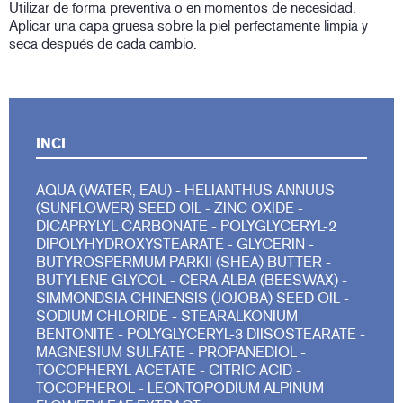
Utilizar de forma preventiva o en momentos de necesidad.
Aplicar una capa gruesa sobre la piel perfectamente limpia y
seca después de cada cambio.
INCI
AQUA (WATER, EAU) - HELIANTHUS ANNUUS
(SUNFLOWER) SEED OIL - ZINC OXIDE -
DICAPRYLYL CARBONATE - POLYGLYCERYL-2
DIPOLYHYDROXYSTEARATE - GLYCERIN -
BUTYROSPERMUM PARKII (SHEA) BUTTER -
BUTYLENE GLYCOL - CERA ALBA (BEESWAX) -
SIMMONDSIA CHINENSIS (JOJOBA) SEED OIL -
SODIUM CHLORIDE - STEARALKONIUM
BENTONITE - POLYGLYCERYL-3 DIISOSTEARATE -
MAGNESIUM SULFATE - PROPANEDIOL -
TOCOPHERYL ACETATE - CITRIC ACID -
TOCOPHEROL - LEONTOPODIUM ALPINUM