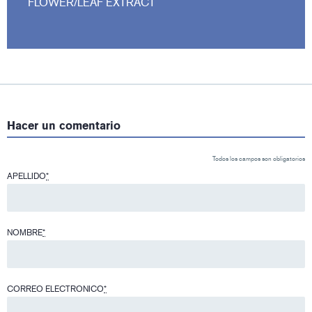
FLOWER/LEAF EXTRACT
Hacer un comentario
Todos los campos son obligatorios
APELLIDO
*
NOMBRE
*
CORREO ELECTRONICO
*