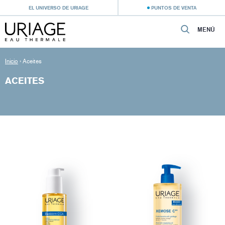
EL UNIVERSO DE URIAGE
PUNTOS DE VENTA
MENÚ
Inicio
›
Aceites
ACEITES