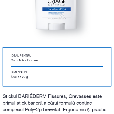
IDEAL PENTRU
Corp, Mâini, Picioare
DIMENSIUNE
Stick de 22 g
Stickul BARIÉDERM Fissures, Crevasses este
primul stick barieră a cărui formulă conține
complexul Poly-2p brevetat. Ergonomic și practic,