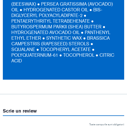
(BEESWAX) ● PERSEA GRATISSIMA (AVOCADO)
OIL ● HYDROGENATED CASTOR OIL ● BIS-
DIGLYCERYL POLYACYLADIPATE-2 ●
PENTAERYTHRITYL TETRABEHENATE ●
BUTYROSPERMUM PARKII (SHEA) BUTTER ●
HYDROGENATED AVOCADO OIL ● PANTHENYL
ETHYL ETHER ● SYNTHETIC WAX ● BRASSICA
CAMPESTRIS (RAPESEED) STEROLS ●
SQUALANE ● TOCOPHERYL ACETATE ●
POLYQUATERNIUM-61 ● TOCOPHEROL ● CITRIC
ACID
Scrie un review
Toate campurile sunt obligatorii