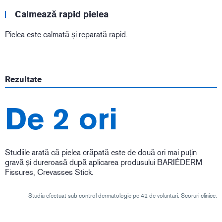
Calmează rapid pielea
Pielea este calmată și reparată rapid.
Rezultate
De 2 ori
Studiile arată că pielea crăpată este de două ori mai puțin
gravă și dureroasă după aplicarea produsului BARIÉDERM
Fissures, Crevasses Stick.
Studiu efectuat sub control dermatologic pe 42 de voluntari. Scoruri clinice.