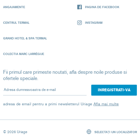
ANGAJAMENTE
PAGINA DE FACEBOOK
CENTRUL TERMAL
INSTAGRAM
GRAND HOTEL & SPA TERMAL
COLECTIA MARC LARRÈGUE
Fii primul care primeste noutati, afla despre noile produse si
ofertele speciale.
Adresa dumneavoastra de e-mail
adresa de email pentru a primi newsletterul Uriage
Afla mai multe
© 2026 Uriage
SELECTAȚI UN LOCALIZATOR