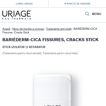
LUMEA URIAGE
PUNCTE DE VANZARE
MENIU
Acasă
›
Nevoi de îngrijire a corpului
›
Tratamente anti-iritații
›
BARIÉDERM-CICA
Fissures, Cracks Stick
BARIÉDERM-CICA FISSURES, CRACKS STICK
STICK IZOLATOR ȘI REPARATOR
(Tratamente pentru tenul sensibil, Tratamente pentru tenul iritat)