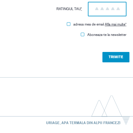
RATINGUL TAU
*
1
2
3
4
5
adresa mea de email
Afla mai multe
*
Aboneaza-te la newsletter
URIAGE, APA TERMALA DIN ALPII FRANCEZI