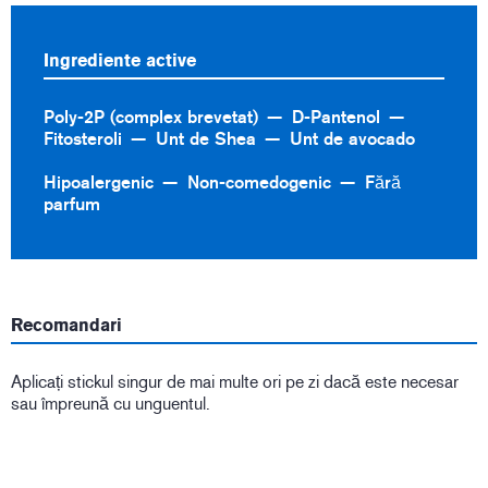
Ingrediente active
Poly-2P (complex brevetat)
D-Pantenol
Fitosteroli
Unt de Shea
Unt de avocado
Hipoalergenic
Non-comedogenic
Fără
parfum
Recomandari
Aplicați stickul singur de mai multe ori pe zi dacă este necesar
sau împreună cu unguentul.