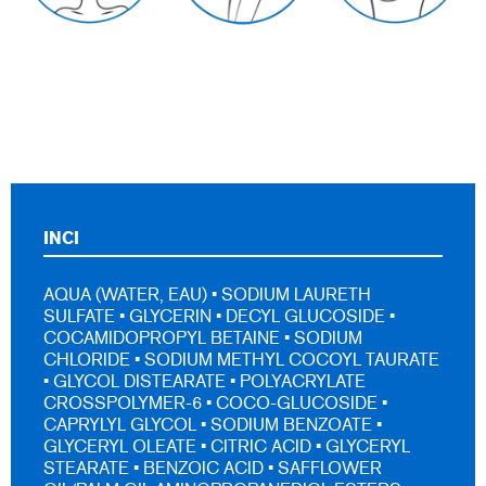
INCI
AQUA (WATER, EAU) • SODIUM LAURETH
SULFATE • GLYCERIN • DECYL GLUCOSIDE •
COCAMIDOPROPYL BETAINE • SODIUM
CHLORIDE • SODIUM METHYL COCOYL TAURATE
• GLYCOL DISTEARATE • POLYACRYLATE
CROSSPOLYMER-6 • COCO-GLUCOSIDE •
CAPRYLYL GLYCOL • SODIUM BENZOATE •
GLYCERYL OLEATE • CITRIC ACID • GLYCERYL
STEARATE • BENZOIC ACID • SAFFLOWER