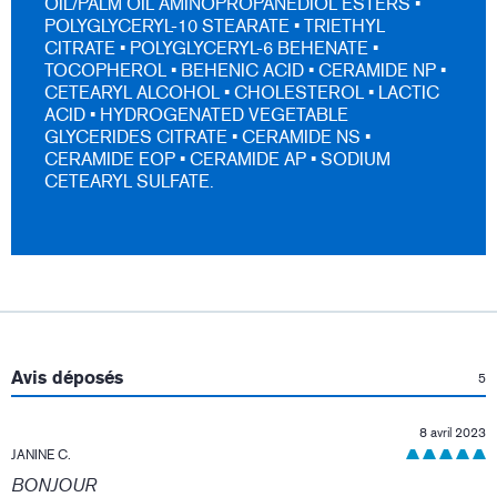
OIL/PALM OIL AMINOPROPANEDIOL ESTERS •
POLYGLYCERYL-10 STEARATE • TRIETHYL
CITRATE • POLYGLYCERYL-6 BEHENATE •
TOCOPHEROL • BEHENIC ACID • CERAMIDE NP •
CETEARYL ALCOHOL • CHOLESTEROL • LACTIC
ACID • HYDROGENATED VEGETABLE
GLYCERIDES CITRATE • CERAMIDE NS •
CERAMIDE EOP • CERAMIDE AP • SODIUM
CETEARYL SULFATE.
:
Avis déposés
5
8 avril 2023
JANINE C.
BONJOUR