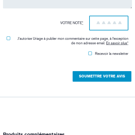
VOTRE NOTE
*
1
2
3
4
5
J'autorise Uriage à publier mon commentaire sur cette page, à l'exception
de mon adresse email.
En savoir plus
*
Recevoir la newsletter
Produits complémentaires