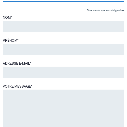
Tous les champs sont obligatoires
NOM
*
PRÉNOM
*
ADRESSE E-MAIL
*
VOTRE MESSAGE
*