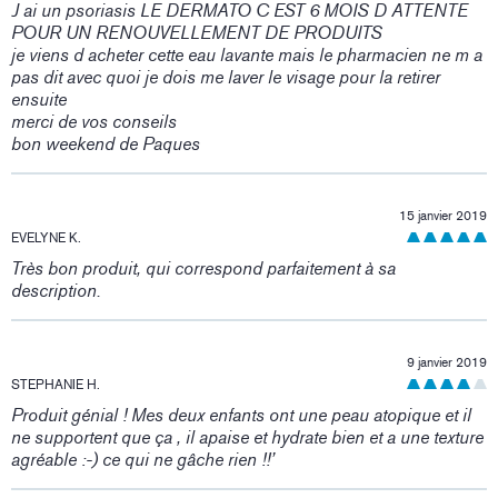
J ai un psoriasis LE DERMATO C EST 6 MOIS D ATTENTE
POUR UN RENOUVELLEMENT DE PRODUITS
je viens d acheter cette eau lavante mais le pharmacien ne m a
pas dit avec quoi je dois me laver le visage pour la retirer
ensuite
merci de vos conseils
bon weekend de Paques
15 janvier 2019
EVELYNE K.
Très bon produit, qui correspond parfaitement à sa
description.
9 janvier 2019
STEPHANIE H.
Produit génial ! Mes deux enfants ont une peau atopique et il
ne supportent que ça , il apaise et hydrate bien et a une texture
agréable :-) ce qui ne gâche rien !!’