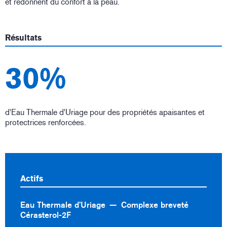
et redonnent du confort à la peau.
Résultats
30%
d'Eau Thermale d'Uriage pour des propriétés apaisantes et
protectrices renforcées.
Actifs
Eau Thermale d’Uriage
Complexe breveté
Cérasterol-2F