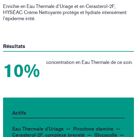
Enrichie en Eau Thermale d’Uriage et en Cerasterol-2F,
HYSÉAC Crème Nettoyante protège et hydrate intensément
l’épiderme irrité.
Résultats
concentration en Eau Thermale de ce soin.
10%
Actifs
Eau Thermale d’Uriage
Piroctone olamine
Cerasterol-2F, complexe breveté
Glycocolle