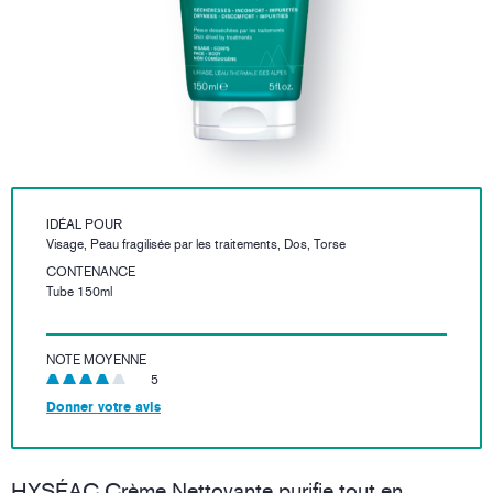
IDÉAL POUR
Visage, Peau fragilisée par les traitements, Dos, Torse
CONTENANCE
Tube 150ml
NOTE MOYENNE
5
Donner votre avis
HYSÉAC Crème Nettoyante purifie tout en