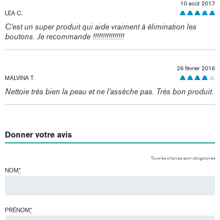
10 août 2017
LÉA C.
C'est un super produit qui aide vraiment à élimination les
boutons. Je recommande !!!!!!!!!!!!!!!!
26 février 2016
MALVINA T.
Nettoie très bien la peau et ne l'assèche pas. Très bon produit.
Donner votre avis
Tous les champs sont obligatoires
NOM
*
PRÉNOM
*