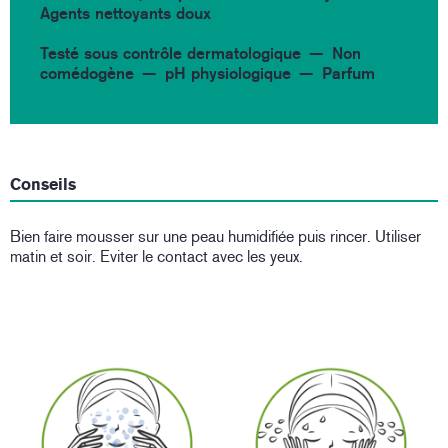
Agents nettoyants doux
Testé sous contrôle dermatologique
Non
comédogène
pH physiologique
Parfum
Conseils
Bien faire mousser sur une peau humidifiée puis rincer. Utiliser
matin et soir. Eviter le contact avec les yeux.