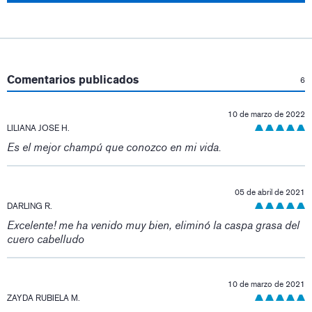
:
Comentarios publicados
6
10 de marzo de 2022
LILIANA JOSE H.
Es el mejor champú que conozco en mi vida.
05 de abril de 2021
DARLING R.
Excelente! me ha venido muy bien, eliminó la caspa grasa del
cuero cabelludo
10 de marzo de 2021
ZAYDA RUBIELA M.