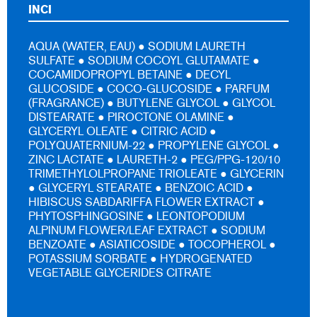
INCI
AQUA (WATER, EAU) ● SODIUM LAURETH
SULFATE ● SODIUM COCOYL GLUTAMATE ●
COCAMIDOPROPYL BETAINE ● DECYL
GLUCOSIDE ● COCO-GLUCOSIDE ● PARFUM
(FRAGRANCE) ● BUTYLENE GLYCOL ● GLYCOL
DISTEARATE ● PIROCTONE OLAMINE ●
GLYCERYL OLEATE ● CITRIC ACID ●
POLYQUATERNIUM-22 ● PROPYLENE GLYCOL ●
ZINC LACTATE ● LAURETH-2 ● PEG/PPG-120/10
TRIMETHYLOLPROPANE TRIOLEATE ● GLYCERIN
● GLYCERYL STEARATE ● BENZOIC ACID ●
HIBISCUS SABDARIFFA FLOWER EXTRACT ●
PHYTOSPHINGOSINE ● LEONTOPODIUM
ALPINUM FLOWER/LEAF EXTRACT ● SODIUM
BENZOATE ● ASIATICOSIDE ● TOCOPHEROL ●
POTASSIUM SORBATE ● HYDROGENATED
VEGETABLE GLYCERIDES CITRATE