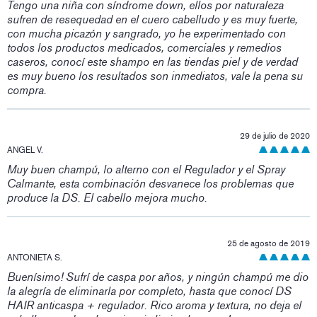
Tengo una niña con síndrome down, ellos por naturaleza
sufren de resequedad en el cuero cabelludo y es muy fuerte,
con mucha picazón y sangrado, yo he experimentado con
todos los productos medicados, comerciales y remedios
caseros, conocí este shampo en las tiendas piel y de verdad
es muy bueno los resultados son inmediatos, vale la pena su
compra.
29 de julio de 2020
ANGEL V.
Muy buen champú, lo alterno con el Regulador y el Spray
Calmante, esta combinación desvanece los problemas que
produce la DS. El cabello mejora mucho.
25 de agosto de 2019
ANTONIETA S.
Buenísimo! Sufrí de caspa por años, y ningún champú me dio
la alegría de eliminarla por completo, hasta que conocí DS
HAIR anticaspa + regulador. Rico aroma y textura, no deja el