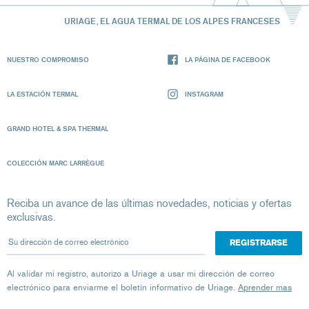
URIAGE, EL AGUA TERMAL DE LOS ALPES FRANCESES
NUESTRO COMPROMISO
LA PÁGINA DE FACEBOOK
LA ESTACIÓN TERMAL
INSTAGRAM
GRAND HOTEL & SPA THERMAL
COLECCIÓN MARC LARRÈGUE
Reciba un avance de las últimas novedades, noticias y ofertas
exclusivas.
Su dirección de correo electrónico
Al validar mi registro, autorizo ​​a Uriage a usar mi dirección de correo
electrónico para enviarme el boletín informativo de Uriage.
Aprender mas