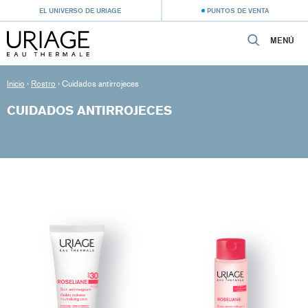
EL UNIVERSO DE URIAGE
PUNTOS DE VENTA
MENÚ
Inicio
›
Rostro
›
Cuidados antirrojeces
CUIDADOS ANTIRROJECES