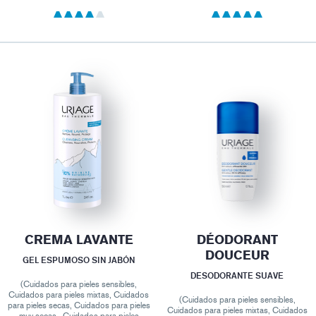
CREMA LAVANTE
DÉODORANT
DOUCEUR
GEL ESPUMOSO SIN JABÓN
DESODORANTE SUAVE
(Cuidados para pieles sensibles,
Cuidados para pieles mixtas, Cuidados
(Cuidados para pieles sensibles,
para pieles secas, Cuidados para pieles
Cuidados para pieles mixtas, Cuidados