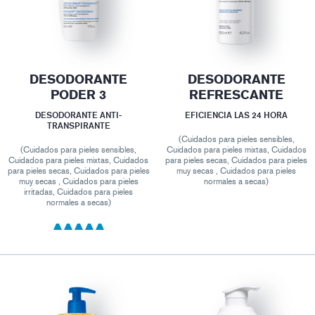
DESODORANTE
DESODORANTE
PODER 3
REFRESCANTE
DESODORANTE ANTI-
EFICIENCIA LAS 24 HORA
TRANSPIRANTE
(Cuidados para pieles sensibles,
(Cuidados para pieles sensibles,
Cuidados para pieles mixtas, Cuidados
Cuidados para pieles mixtas, Cuidados
para pieles secas, Cuidados para pieles
para pieles secas, Cuidados para pieles
muy secas , Cuidados para pieles
muy secas , Cuidados para pieles
normales a secas)
irritadas, Cuidados para pieles
normales a secas)