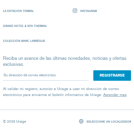
LA ESTACIÓN TERMAL
INSTAGRAM
GRAND HOTEL & SPA THERMAL
COLECCIÓN MARC LARRÈGUE
Reciba un avance de las últimas novedades, noticias y ofertas
exclusivas.
Su dirección de correo electrónico
Al validar mi registro, autorizo ​​a Uriage a usar mi dirección de correo
electrónico para enviarme el boletín informativo de Uriage.
Aprender mas
© 2026 Uriage
SELECCIONE UN LOCALIZADOR