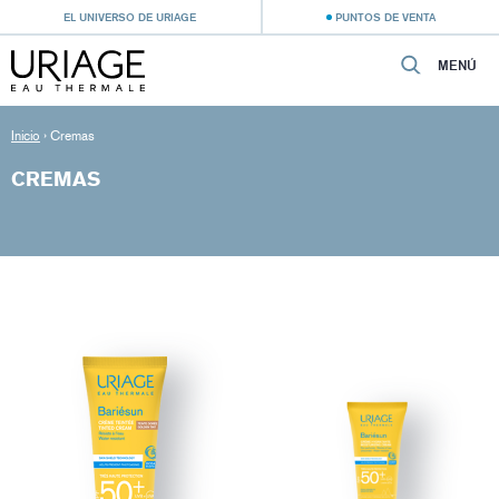
EL UNIVERSO DE URIAGE
PUNTOS DE VENTA
MENÚ
Inicio
›
Cremas
CREMAS