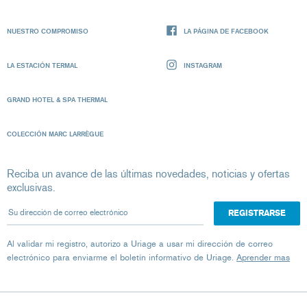
NUESTRO COMPROMISO
LA PÁGINA DE FACEBOOK
LA ESTACIÓN TERMAL
INSTAGRAM
GRAND HOTEL & SPA THERMAL
COLECCIÓN MARC LARRÈGUE
Reciba un avance de las últimas novedades, noticias y ofertas
exclusivas.
Su dirección de correo electrónico
Al validar mi registro, autorizo ​​a Uriage a usar mi dirección de correo
electrónico para enviarme el boletín informativo de Uriage.
Aprender mas