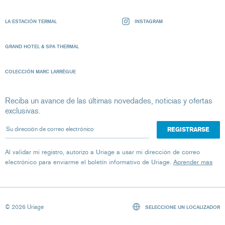
LA ESTACIÓN TERMAL
INSTAGRAM
GRAND HOTEL & SPA THERMAL
COLECCIÓN MARC LARRÈGUE
Reciba un avance de las últimas novedades, noticias y ofertas
exclusivas.
Su dirección de correo electrónico
Al validar mi registro, autorizo ​​a Uriage a usar mi dirección de correo
electrónico para enviarme el boletín informativo de Uriage.
Aprender mas
© 2026 Uriage
SELECCIONE UN LOCALIZADOR