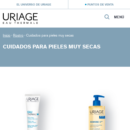
EL UNIVERSO DE URIAGE
PUNTOS DE VENTA
MENÚ
Inicio
›
Rostro
›
Cuidados para pieles muy secas
CUIDADOS PARA PIELES MUY SECAS