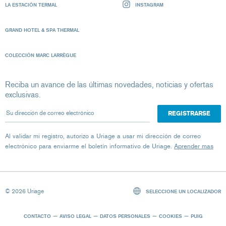
LA ESTACIÓN TERMAL
INSTAGRAM
GRAND HOTEL & SPA THERMAL
COLECCIÓN MARC LARRÈGUE
Reciba un avance de las últimas novedades, noticias y ofertas
exclusivas.
Su dirección de correo electrónico
Al validar mi registro, autorizo ​​a Uriage a usar mi dirección de correo
electrónico para enviarme el boletín informativo de Uriage.
Aprender mas
© 2026 Uriage
SELECCIONE UN LOCALIZADOR
CONTACTO
AVISO LEGAL
DATOS PERSONALES
COOKIES
PUIG