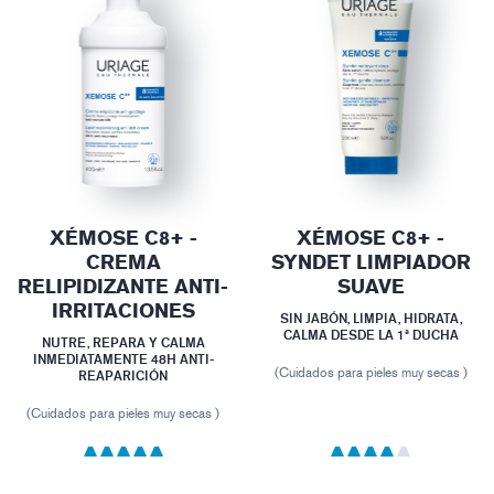
XÉMOSE C8+ -
XÉMOSE C8+ -
CREMA
SYNDET LIMPIADOR
RELIPIDIZANTE ANTI-
SUAVE
IRRITACIONES
SIN JABÓN, LIMPIA, HIDRATA,
CALMA DESDE LA 1ª DUCHA
NUTRE, REPARA Y CALMA
INMEDIATAMENTE 48H ANTI-
(Cuidados para pieles muy secas )
REAPARICIÓN
(Cuidados para pieles muy secas )