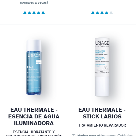
normales a secas)
EAU THERMALE -
EAU THERMALE -
ESENCIA DE AGUA
STICK LABIOS
ILUMINADORA
TRATAMIENTO REPARADOR
ESENCIA HIDRATANTE Y
(Cuidados para pieles secas, Cuidados