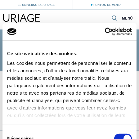
EL UNIVERSO DE URIAGE
PUNTOS DE VENTA
MENÚ
Inicio
›
Cuidado del bebé
›
Cuidados para pieles sensibles
CUIDADOS PARA PIELES SENSIBLES
Ce site web utilise des cookies.
Les cookies nous permettent de personnaliser le contenu
et les annonces, d'offrir des fonctionnalités relatives aux
médias sociaux et d'analyser notre trafic. Nous
partageons également des informations sur l'utilisation de
notre site avec nos partenaires de médias sociaux, de
publicité et d'analyse, qui peuvent combiner celles-ci
avec d'autres informations que vous leur avez fournies
ou qu'ils ont collectées lors de votre utilisation de leurs
services.
Sélection
URIAGE, EL AGUA TERMAL DE LOS ALPES FRANCESES
Nécessaires