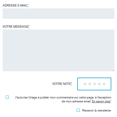
ADRESSE E-MAIL
*
VOTRE MESSAGE
*
VOTRE NOTE
*
1
2
3
4
5
J'autorise Uriage à publier mon commentaire sur cette page, à l'exception
de mon adresse email.
En savoir plus
*
Recevoir la newsletter