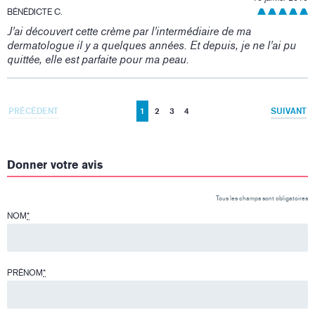
BÉNÉDICTE C.
J'ai découvert cette crème par l'intermédiaire de ma
dermatologue il y a quelques années. Et depuis, je ne l'ai pu
quittée, elle est parfaite pour ma peau.
PRÉCÉDENT
1
2
3
4
SUIVANT
Donner votre avis
Tous les champs sont obligatoires
NOM
*
PRÉNOM
*