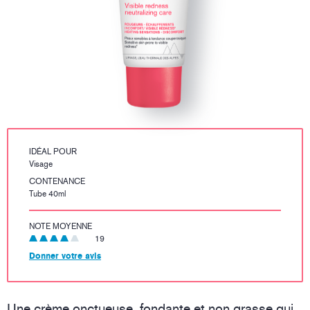
IDÉAL POUR
Visage
CONTENANCE
Tube 40ml
NOTE MOYENNE
19
Donner votre avis
Une crème onctueuse, fondante et non grasse qui