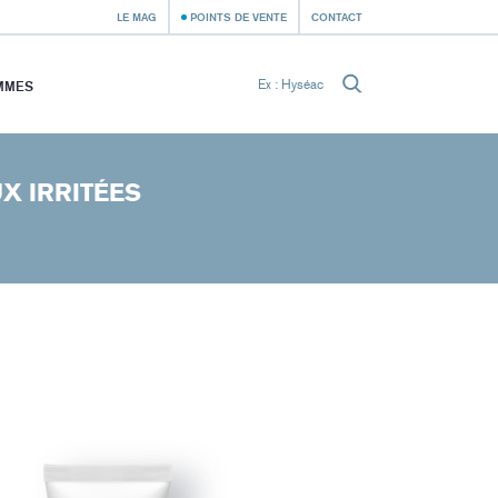
LE MAG
POINTS DE VENTE
CONTACT
MMES
X IRRITÉES