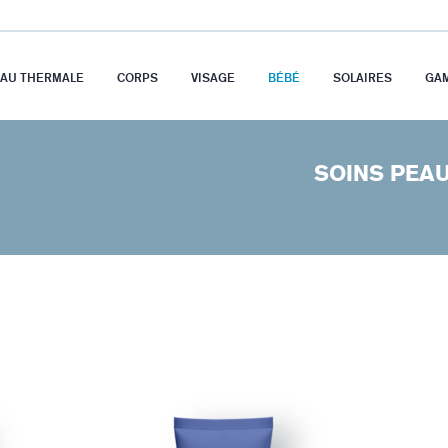
EAU THERMALE
CORPS
VISAGE
BÉBÉ
SOLAIRES
GA
SOINS PEAU