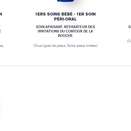
N
1ERS SOINS BÉBÉ - 1ER SOIN
PÉRI-ORAL
T
SOIN APAISANT, RÉPARATEUR DES
S
E
IRRITATIONS DU CONTOUR DE LA
BOUCHE
(T
es,
(Tous types de peaux, Soins peaux irritées)