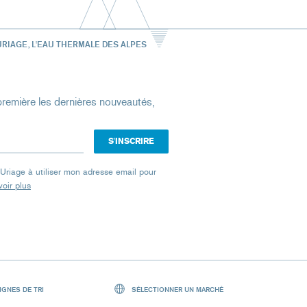
URIAGE, L'EAU THERMALE DES ALPES
remière les dernières nouveautés,
e Uriage à utiliser mon adresse email pour
oir plus
GNES DE TRI
SÉLECTIONNER UN MARCHÉ