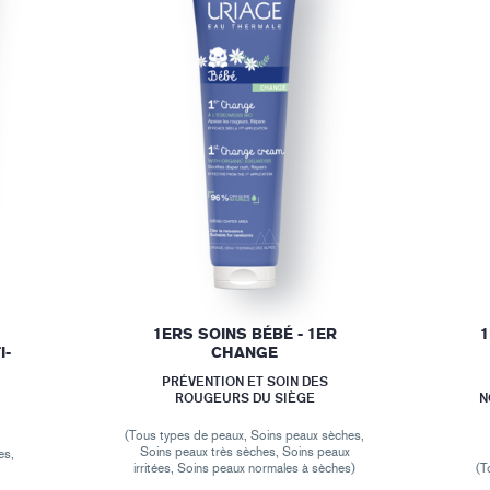
1ERS SOINS BÉBÉ - 1ER
1
I-
CHANGE
PRÉVENTION ET SOIN DES
ROUGEURS DU SIÈGE
N
(Tous types de peaux, Soins peaux sèches,
Soins peaux très sèches, Soins peaux
es,
irritées, Soins peaux normales à sèches)
(T