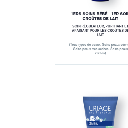
1ERS SOINS BÉBÉ - 1ER SOI
CROÛTES DE LAIT
SOIN RÉGULATEUR, PURIFIANT E
APAISANT POUR LES CROÛTES D
LAIT
(Tous types de peaux, Soins peaux sèch
Soins peaux très sèches, Soins peaux
irritées)