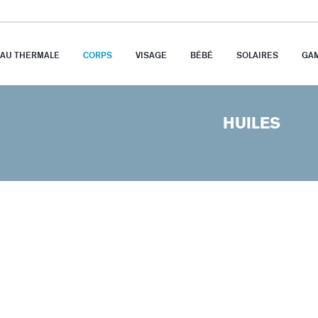
EAU THERMALE
CORPS
VISAGE
BÉBÉ
SOLAIRES
GA
HUILES