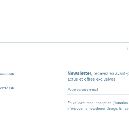
Newsletter,
recevez en avant-p
FACEBOOK
actus et offres exclusives.
Votre adresse e-mail
INSTAGRAM
En validant mon inscription, j'autoris
m'envoyer la newsletter Uriage.
En sav