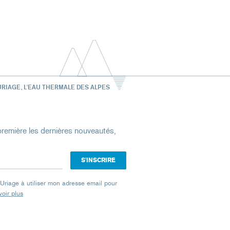
URIAGE, L'EAU THERMALE DES ALPES
remière les dernières nouveautés,
e Uriage à utiliser mon adresse email pour
oir plus