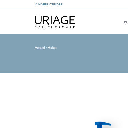
L’UNIVERS D’URIAGE
L’
Accueil
›
Huiles