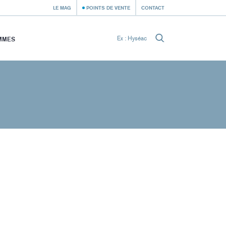
LE MAG
POINTS DE VENTE
CONTACT
MMES