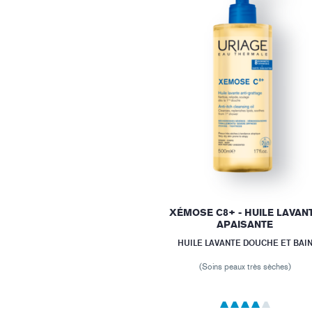
XÉMOSE C8+ - HUILE LAVAN
APAISANTE
HUILE LAVANTE DOUCHE ET BAI
(Soins peaux très sèches)