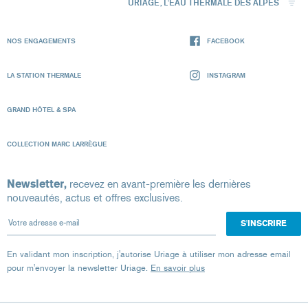
URIAGE, L'EAU THERMALE DES ALPES
NOS ENGAGEMENTS
FACEBOOK
LA STATION THERMALE
INSTAGRAM
GRAND HÔTEL & SPA
COLLECTION MARC LARRÈGUE
Newsletter,
recevez en avant-première les dernières
nouveautés, actus et offres exclusives.
Votre adresse e-mail
En validant mon inscription, j'autorise Uriage à utiliser mon adresse email
pour m'envoyer la newsletter Uriage.
En savoir plus