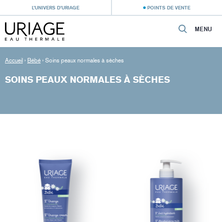
L’UNIVERS D’URIAGE
POINTS DE VENTE
MENU
Accueil
›
Bébé
›
Soins peaux normales à sèches
SOINS PEAUX NORMALES À SÈCHES