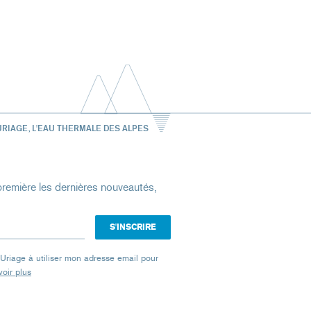
URIAGE, L'EAU THERMALE DES ALPES
remière les dernières nouveautés,
e Uriage à utiliser mon adresse email pour
oir plus