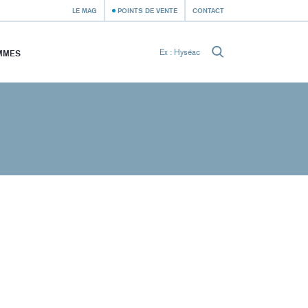
LE MAG
POINTS DE VENTE
CONTACT
MMES