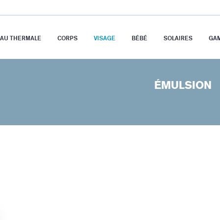
EAU THERMALE
CORPS
VISAGE
BÉBÉ
SOLAIRES
GA
ÉMULSION