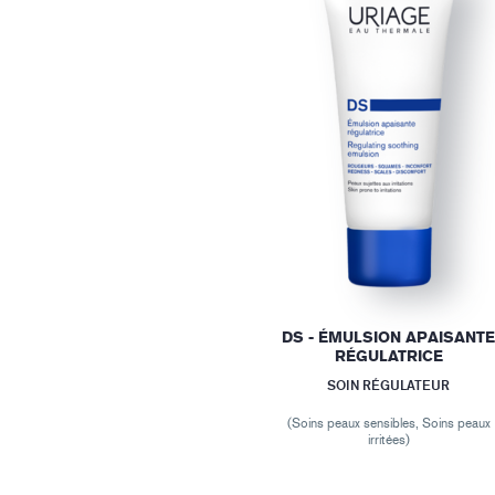
DS - ÉMULSION APAISANT
RÉGULATRICE
SOIN RÉGULATEUR
(Soins peaux sensibles, Soins peaux
irritées)