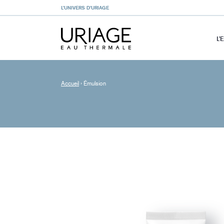
L’UNIVERS D’URIAGE
L’
Accueil
›
Émulsion