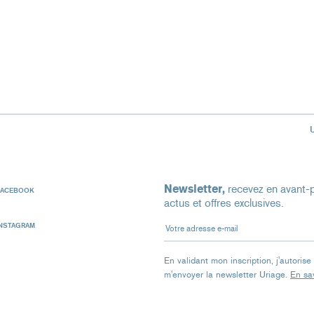
Newsletter,
recevez en avant-p
FACEBOOK
actus et offres exclusives.
Votre adresse e-mail
INSTAGRAM
En validant mon inscription, j'autoris
m'envoyer la newsletter Uriage.
En sav