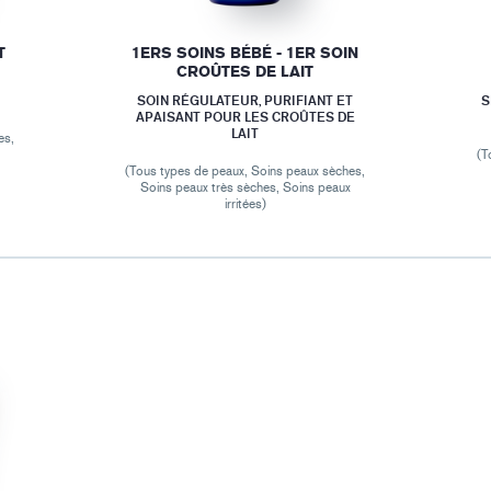
T
1ERS SOINS BÉBÉ - 1ER SOIN
CROÛTES DE LAIT
SOIN RÉGULATEUR, PURIFIANT ET
S
APAISANT POUR LES CROÛTES DE
LAIT
es,
(T
(Tous types de peaux, Soins peaux sèches,
Soins peaux très sèches, Soins peaux
irritées)