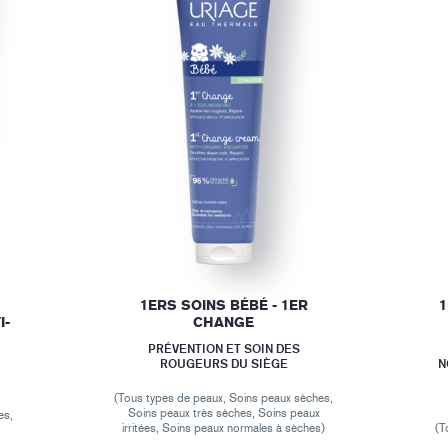
1ERS SOINS BÉBÉ - 1ER
1
I-
CHANGE
PRÉVENTION ET SOIN DES
ROUGEURS DU SIÈGE
N
(Tous types de peaux, Soins peaux sèches,
Soins peaux très sèches, Soins peaux
es,
irritées, Soins peaux normales à sèches)
(T