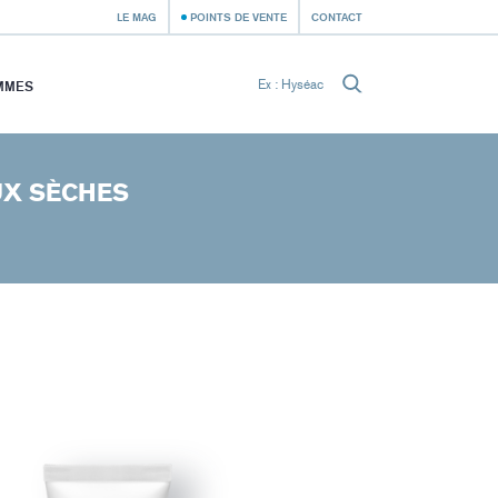
LE MAG
POINTS DE VENTE
CONTACT
MMES
UX SÈCHES