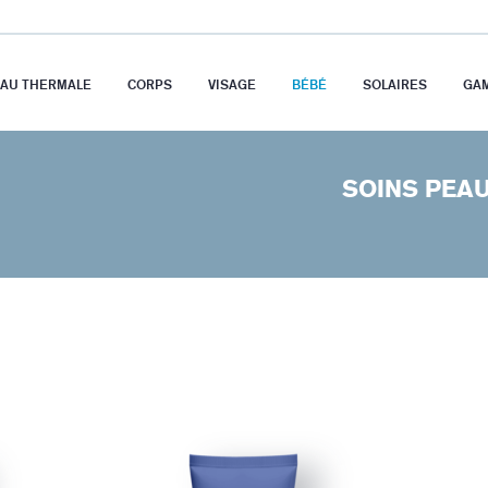
EAU THERMALE
CORPS
VISAGE
BÉBÉ
SOLAIRES
GA
SOINS PEA