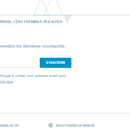
URIAGE, L'EAU THERMALE DES ALPES
remière les dernières nouveautés,
e Uriage à utiliser mon adresse email pour
oir plus
GNES DE TRI
SÉLECTIONNER UN MARCHÉ