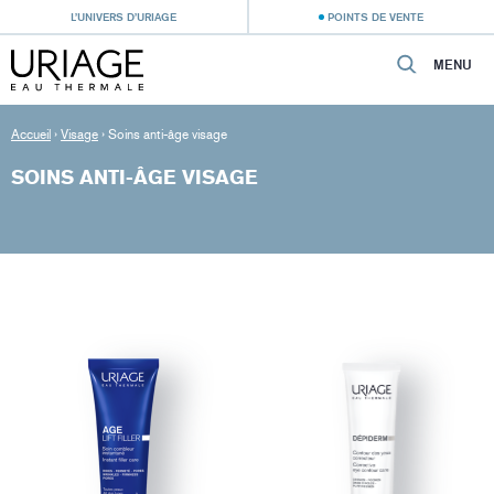
L’UNIVERS D’URIAGE
POINTS DE VENTE
MENU
Accueil
›
Visage
›
Soins anti-âge visage
SOINS ANTI-ÂGE VISAGE