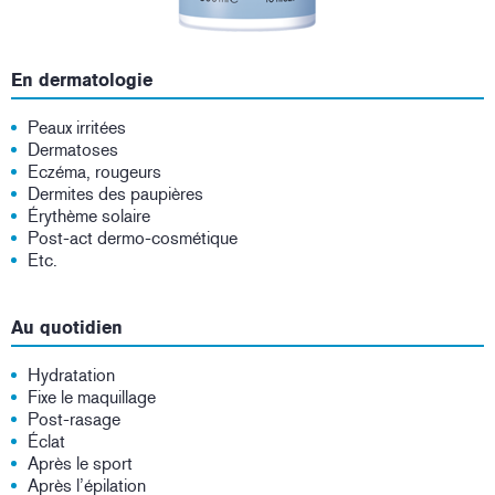
En dermatologie
Peaux irritées
Dermatoses
Eczéma, rougeurs
Dermites des paupières
Érythème solaire
Post-act dermo-cosmétique
Etc.
Au quotidien
Hydratation
Fixe le maquillage
Post-rasage
Éclat
Après le sport
Après l’épilation