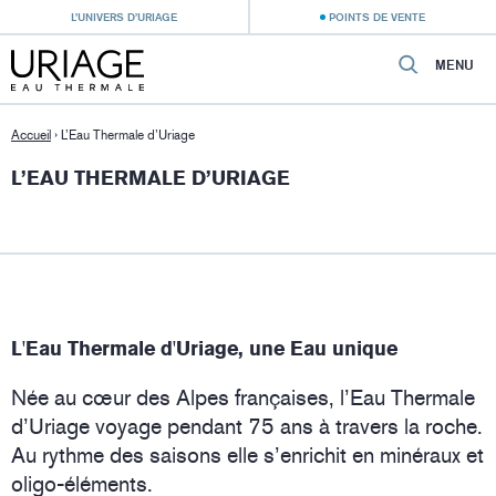
L’UNIVERS D’URIAGE
POINTS DE VENTE
MENU
Accueil
›
L’Eau Thermale d’Uriage
L’EAU THERMALE D’URIAGE
L'Eau Thermale d'Uriage, une Eau unique
Née au cœur des Alpes françaises, l’Eau Thermale
d’Uriage voyage pendant 75 ans à travers la roche.
Au rythme des saisons elle s’enrichit en minéraux et
oligo-éléments.