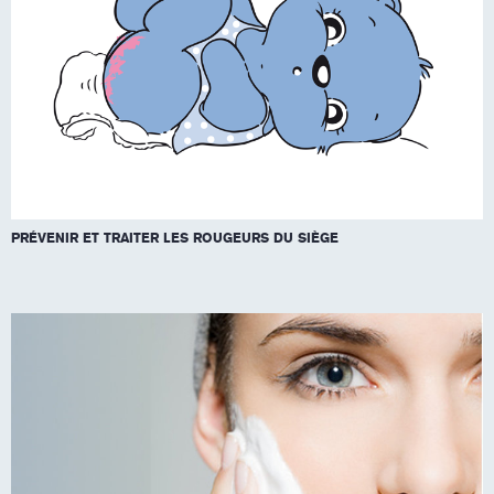
PRÉVENIR ET TRAITER LES ROUGEURS DU SIÈGE