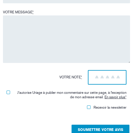
VOTRE MESSAGE
*
VOTRE NOTE
*
1
2
3
4
5
J'autorise Uriage à publier mon commentaire sur cette page, à l'exception
de mon adresse email.
En savoir plus
*
Recevoir la newsletter