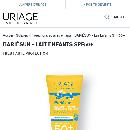
L’UNIVERS D’URIAGE
POINTS DE VENTE
MENU
Accueil
›
Solaires
›
Protections solaires enfants
›
BARIÉSUN - Lait Enfants SPF50+
BARIÉSUN - LAIT ENFANTS SPF50+
TRÈS HAUTE PROTECTION