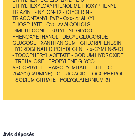
ETHYLHEXYLOXYPHENOL METHOXYPHENYL
TRIAZINE - NYLON-12 - GLYCERIN -
TRIACONTANYL PVP - C20-22 ALKYL
PHOSPHATE - C20-22 ALCOHOLS -
DIMETHICONE - BUTYLENE GLYCOL -
PHENOXYETHANOL - DECYL GLUCOSIDE -
GLUCOSE - XANTHAN GUM - CHLORPHENESIN -
HYDROGENATED POLYDECENE - o-CYMEN-5-OL
- TOCOPHERYL ACETATE - SODIUM HYDROXIDE
- TREHALOSE - PROPYLENE GLYCOL -
ASCORBYL TETRAISOPALMITATE - BHT – CI
75470 (CARMINE) - CITRIC ACID - TOCOPHEROL
- SODIUM CITRATE - POLYQUATERNIUM-51
:
Avis déposés
1