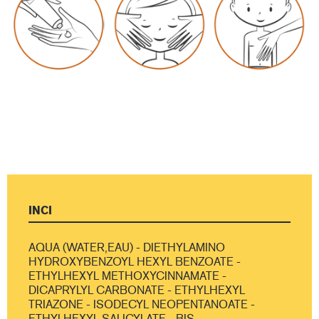
INCI
AQUA (WATER,EAU) - DIETHYLAMINO
HYDROXYBENZOYL HEXYL BENZOATE -
ETHYLHEXYL METHOXYCINNAMATE -
DICAPRYLYL CARBONATE - ETHYLHEXYL
TRIAZONE - ISODECYL NEOPENTANOATE -
ETHYLHEXYL SALICYLATE - BIS-