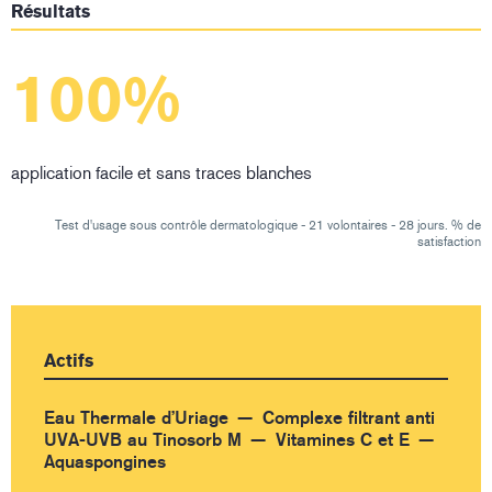
Résultats
100%
application facile et sans traces blanches
Test d'usage sous contrôle dermatologique - 21 volontaires - 28 jours. % de
satisfaction
Actifs
Eau Thermale d’Uriage
Complexe filtrant anti
UVA-UVB au Tinosorb M
Vitamines C et E
Aquaspongines