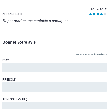
16 mai 2017
ALEXANDRA H.
Super produit très agréable à appliquer
Donner votre avis
Tous les champs sont obligatoires
NOM
*
PRÉNOM
*
ADRESSE E-MAIL
*