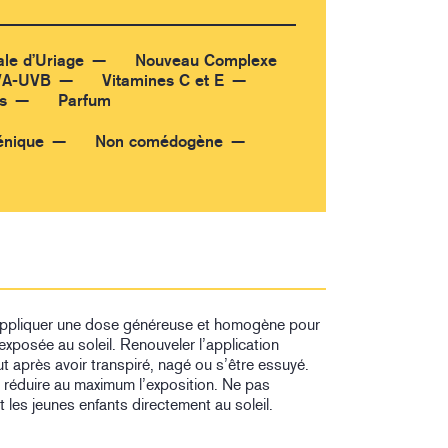
e d’Uriage
Nouveau Complexe
UVA-UVB
Vitamines C et E
s
Parfum
nique
Non comédogène
 appliquer une dose généreuse et homogène pour
 exposée au soleil. Renouveler l’application
t après avoir transpiré, nagé ou s’être essuyé.
réduire au maximum l’exposition. Ne pas
 les jeunes enfants directement au soleil.