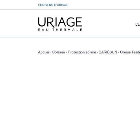
L’UNIVERS D’URIAGE
L’
Accueil
›
Solaires
›
Protection solaire
›
BARIÉSUN - Crème Teint