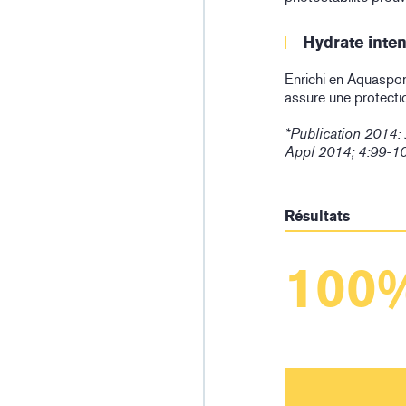
Hydrate inte
Enrichi en Aquaspon
assure une protecti
*Publication 2014:
Appl 2014; 4:99-1
Résultats
100