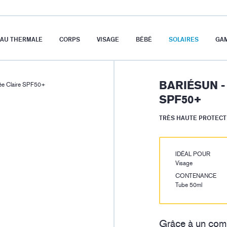
EAU THERMALE
CORPS
VISAGE
BÉBÉ
SOLAIRES
GA
BARIÉSUN -
ée Claire SPF50+
SPF50+
TRÈS HAUTE PROTECT
IDÉAL POUR
Visage
CONTENANCE
Tube 50ml
Grâce à un compl