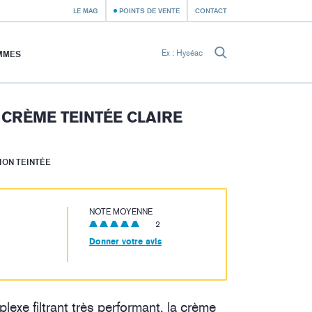
LE MAG
POINTS DE VENTE
CONTACT
MMES
 CRÈME TEINTÉE CLAIRE
ION TEINTÉE
NOTE MOYENNE
2
Donner votre avis
exe filtrant très performant, la crème