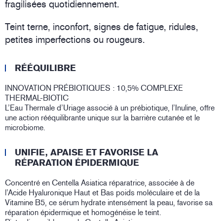
fragilisées quotidiennement.
Teint terne, inconfort, signes de fatigue, ridules,
petites imperfections ou rougeurs.
RÉÉQUILIBRE
INNOVATION PRÉBIOTIQUES : 10,5% COMPLEXE
THERMAL-BIOTIC
L’Eau Thermale d’Uriage associé à un prébiotique, l’Inuline, offre
une action rééquilibrante unique sur la barrière cutanée et le
microbiome.
UNIFIE, APAISE ET FAVORISE LA
RÉPARATION ÉPIDERMIQUE
Concentré en Centella Asiatica réparatrice, associée à de
l’Acide Hyaluronique Haut et Bas poids moléculaire et de la
Vitamine B5, ce sérum hydrate intensément la peau, favorise sa
réparation épidermique et homogénéise le teint.