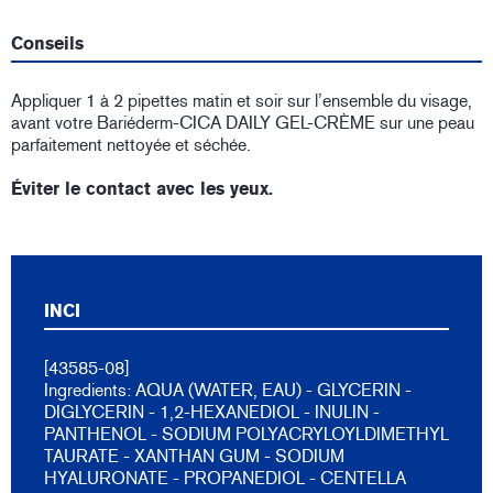
Conseils
Appliquer 1 à 2 pipettes matin et soir sur l’ensemble du visage,
avant votre Bariéderm-CICA DAILY GEL-CRÈME sur une peau
parfaitement nettoyée et séchée.
Éviter le contact avec les yeux.
INCI
[43585-08]
Ingredients: AQUA (WATER, EAU) - GLYCERIN -
DIGLYCERIN - 1,2-HEXANEDIOL - INULIN -
PANTHENOL - SODIUM POLYACRYLOYLDIMETHYL
TAURATE - XANTHAN GUM - SODIUM
HYALURONATE - PROPANEDIOL - CENTELLA