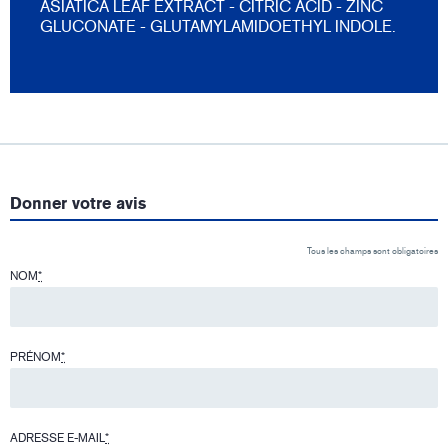
ASIATICA LEAF EXTRACT - CITRIC ACID - ZINC
GLUCONATE - GLUTAMYLAMIDOETHYL INDOLE.
Donner votre avis
Tous les champs sont obligatoires
NOM
*
PRÉNOM
*
ADRESSE E-MAIL
*