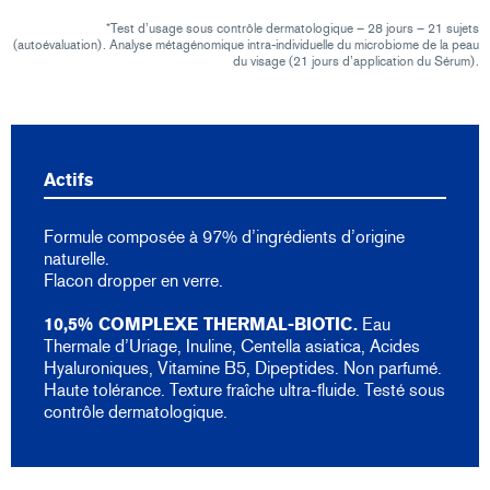
*Test d’usage sous contrôle dermatologique – 28 jours – 21 sujets
(autoévaluation). Analyse métagénomique intra-individuelle du microbiome de la peau
du visage (21 jours d’application du Sérum).
Actifs
Formule composée à 97% d’ingrédients d’origine
naturelle.
Flacon dropper en verre.
10,5% COMPLEXE THERMAL-BIOTIC.
Eau
Thermale d’Uriage, Inuline, Centella asiatica, Acides
Hyaluroniques, Vitamine B5, Dipeptides. Non parfumé.
Haute tolérance. Texture fraîche ultra-fluide. Testé sous
contrôle dermatologique.