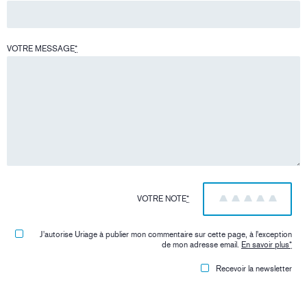
VOTRE MESSAGE
*
VOTRE NOTE
*
1
2
3
4
5
J'autorise Uriage à publier mon commentaire sur cette page, à l'exception
de mon adresse email.
En savoir plus
*
Recevoir la newsletter