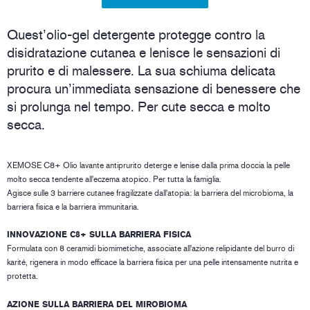
Quest’olio-gel detergente protegge contro la
disidratazione cutanea e lenisce le sensazioni di
prurito e di malessere. La sua schiuma delicata
procura un’immediata sensazione di benessere che
si prolunga nel tempo. Per cute secca e molto
secca.
XEMOSE C8+ Olio lavante antiprurito deterge e lenise dalla prima doccia la pelle
molto secca tendente all'eczema atopico. Per tutta la famiglia.
Agisce sulle 3 barriere cutanee fragilizzate dall'atopia: la barriera del microbioma, la
barriera fisica e la barriera immunitaria.
INNOVAZIONE C8+ SULLA BARRIERA FISICA
Formulata con 8 ceramidi biomimetiche, associate all'azione relipidante del burro di
karité, rigenera in modo efficace la barriera fisica per una pelle intensamente nutrita e
protetta.
AZIONE SULLA BARRIERA DEL MIROBIOMA