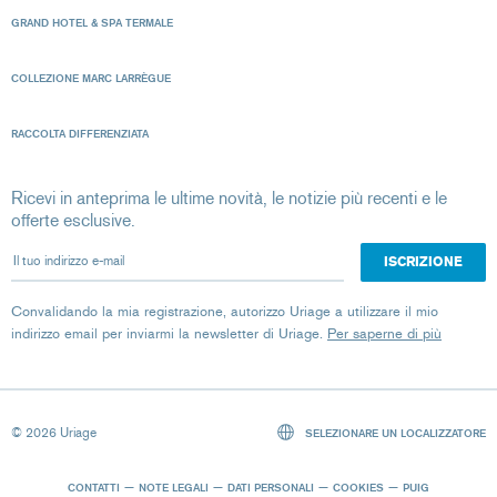
GRAND HOTEL & SPA TERMALE
COLLEZIONE MARC LARRÈGUE
RACCOLTA DIFFERENZIATA
Ricevi in anteprima le ultime novità, le notizie più recenti e le
offerte esclusive.
Il tuo indirizzo e-mail
Convalidando la mia registrazione, autorizzo Uriage a utilizzare il mio
indirizzo email per inviarmi la newsletter di Uriage.
Per saperne di più
© 2026 Uriage
SELEZIONARE UN LOCALIZZATORE
CONTATTI
NOTE LEGALI
DATI PERSONALI
COOKIES
PUIG