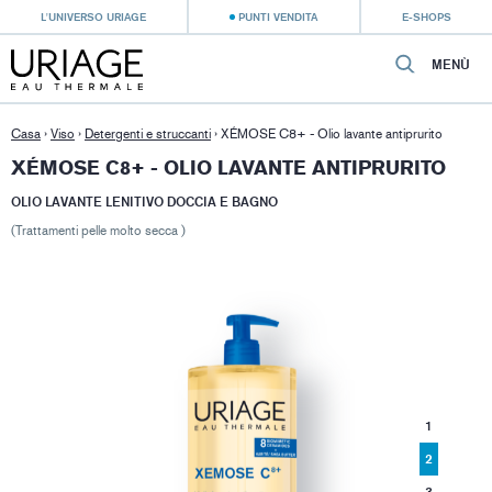
L'UNIVERSO URIAGE
PUNTI VENDITA
E-SHOPS
MENÙ
Casa
›
Viso
›
Detergenti e struccanti
›
XÉMOSE C8+ - Olio lavante antiprurito
XÉMOSE C8+ - OLIO LAVANTE ANTIPRURITO
OLIO LAVANTE LENITIVO DOCCIA E BAGNO
(Trattamenti pelle molto secca )
1
2
3