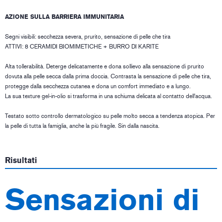
AZIONE SULLA BARRIERA IMMUNITARIA
Segni visibili: secchezza severa, prurito, sensazione di pelle che tira
ATTIVI: 8 CERAMIDI BIOMIMETICHE + BURRO DI KARITE
Alta tollerabilità. Deterge delicatamente e dona sollievo alla sensazione di prurito
dovuta alla pelle secca dalla prima doccia. Contrasta la sensazione di pelle che tira,
protegge dalla secchezza cutanea e dona un comfort immediato e a lungo.
La sua texture gel-in-olio si trasforma in una schiuma delicata al contatto dell'acqua.
Testato sotto controllo dermatologico su pelle molto secca a tendenza atopica. Per
la pelle di tutta la famiglia, anche la più fragile. Sin dalla nascita.
Risultati
Sensazioni di