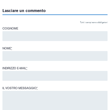
Lasciare un commento
Tutti i campi sono obbligatori
COGNOME
NOME
*
INDIRIZZO E-MAIL
*
IL VOSTRO MESSAGGIO
*