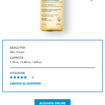
IDEALE PER
Viso, Corpo
CAPACITÀ
1.7fl.oz. / 6.8fl.oz. / 34fl.oz.
VOTAZIONE
3
Lasciare un commento
ACQUISTA ONLINE