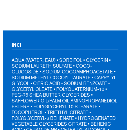
INCI
AQUA (WATER, EAU) • SORBITOL • GLYCERIN •
SODIUM LAURETH SULFATE • COCO-
GLUCOSIDE • SODIUM COCOAMPHOACETATE •
SODIUM METHYL COCOYL TAURATE • CAPRYLYL
GLYCOL • CITRIC ACID • SODIUM BENZOATE •
GLYCERYL OLEATE • POLYQUATERNIUM-10 •
PEG-75 SHEA BUTTER GLYCERIDES •
SAFFLOWER OIL/PALM OIL AMINOPROPANEDIOL
ESTERS • POLYGLYCERYL-10 STEARATE •
TOCOPHEROL • TRIETHYL CITRATE •
POLYGLYCERYL-6 BEHENATE • HYDROGENATED
VEGETABLE GLYCERIDES CITRATE • BEHENIC
ACID • CERAMIDE NP • CETEARYL ALCOHOL •