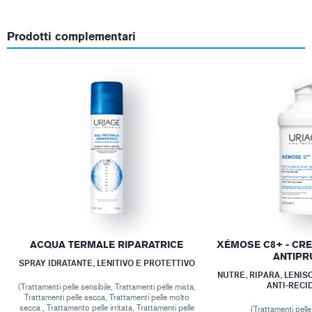
Prodotti complementari
ACQUA TERMALE RIPARATRICE
XÉMOSE C8+ - CRE
ANTIPR
SPRAY IDRATANTE, LENITIVO E PROTETTIVO
NUTRE, RIPARA, LENI
ANTI-RECI
(Trattamenti pelle sensibile, Trattamenti pelle mista,
Trattamenti pelle secca, Trattamenti pelle molto
secca , Trattamento pelle irritata, Trattamenti pelle
(Trattamenti pell