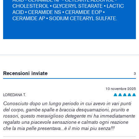
CHOLESTEROL • GLYCERYL STEARATE • LACTIC
ACID • CERAMIDE NS • CERAMIDE EOP •
CERAMIDE AP • SODIUM CETEARYL SULFATE.
:
Recensioni inviate
3
10 novembre 2025
LOREDANA T.
Conosciuto dopo un lungo periodo in cui avevo in vari punti
del corpo, gambe spalle e braccia desquamazioni, prurito e
rossori, questo meraviglioso detegente mi ha immediatamente
regalato una piacevole sensazione e calmato ogni reazione
che la mia pelle presentava...è il mio mai piu senza!!!