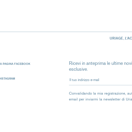
URIAGE, L'A
Ricevi in anteprima le ultime novit
LA PAGINA FACEBOOK
esclusive.
Il tuo indirizzo e-mail
INSTAGRAM
Convalidando la mia registrazione, autor
email per inviarmi la newsletter di Ur