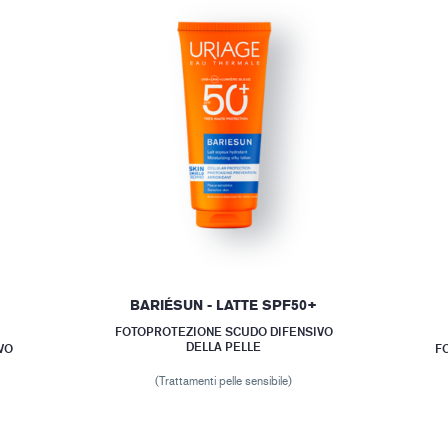
I
BARIÉSUN - LATTE SPF50+
FOTOPROTEZIONE SCUDO DIFENSIVO
DELLA PELLE
VO
F
(Trattamenti pelle sensibile)