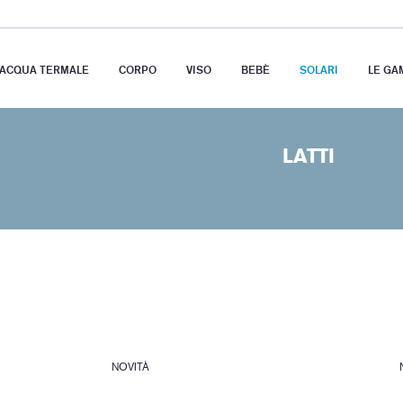
’ACQUA TERMALE
CORPO
VISO
BEBÈ
SOLARI
LE GA
LATTI
NOVITÀ