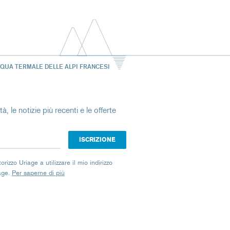
CQUA TERMALE DELLE ALPI FRANCESI
à, le notizie più recenti e le offerte
izzo Uriage a utilizzare il mio indirizzo
iage.
Per saperne di più