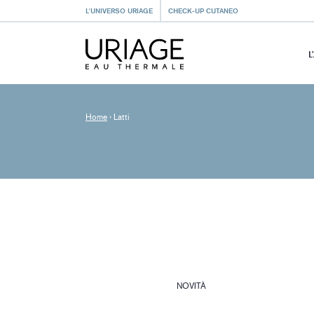
L'UNIVERSO URIAGE
CHECK-UP CUTANEO
L
Home
›
Latti
NOVITÀ