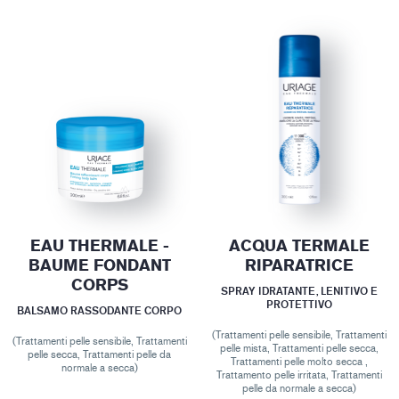
EAU THERMALE -
ACQUA TERMALE
BAUME FONDANT
RIPARATRICE
CORPS
SPRAY IDRATANTE, LENITIVO E
PROTETTIVO
BALSAMO RASSODANTE CORPO
(Trattamenti pelle sensibile, Trattamenti
(Trattamenti pelle sensibile, Trattamenti
pelle mista, Trattamenti pelle secca,
pelle secca, Trattamenti pelle da
Trattamenti pelle molto secca ,
normale a secca)
Trattamento pelle irritata, Trattamenti
pelle da normale a secca)