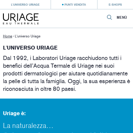
L'UNIVERSO URIAGE
PUNTI VENDITA
E-SHOPS
MENÙ
Home
›
L'universo Uriage
L'UNIVERSO URIAGE
Dal 1992, i Laboratori Uriage racchiudono tutti i
benefici dell’Acqua Termale di Uriage nei suoi
prodotti dermatologici per aiutare quotidianamente
la pelle di tutta la famiglia. Oggi, la sua esperienza è
riconosciuta in oltre 80 paesi.
Uriage è:
La naturalezza