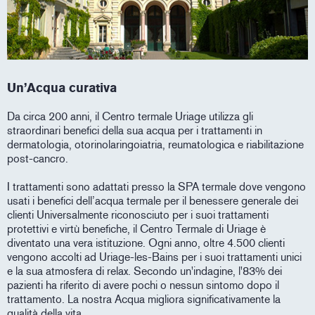
Un’Acqua curativa
Da circa 200 anni, il Centro termale Uriage utilizza gli
straordinari benefici della sua acqua per i trattamenti in
dermatologia, otorinolaringoiatria, reumatologica e riabilitazione
post-cancro.
I trattamenti sono adattati presso la SPA termale dove vengono
usati i benefici dell’acqua termale per il benessere generale dei
clienti Universalmente riconosciuto per i suoi trattamenti
protettivi e virtù benefiche, il Centro Termale di Uriage è
diventato una vera istituzione. Ogni anno, oltre 4.500 clienti
vengono accolti ad Uriage-les-Bains per i suoi trattamenti unici
e la sua atmosfera di relax. Secondo un'indagine, l'83% dei
pazienti ha riferito di avere pochi o nessun sintomo dopo il
trattamento. La nostra Acqua migliora significativamente la
qualità della vita.