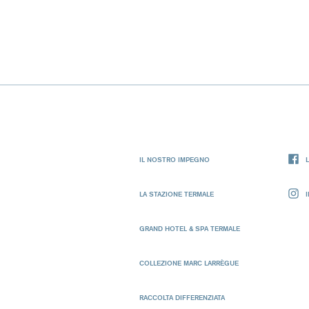
IL NOSTRO IMPEGNO
LA STAZIONE TERMALE
GRAND HOTEL & SPA TERMALE
COLLEZIONE MARC LARRÈGUE
RACCOLTA DIFFERENZIATA