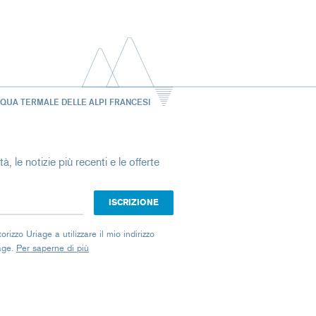
CQUA TERMALE DELLE ALPI FRANCESI
à, le notizie più recenti e le offerte
izzo Uriage a utilizzare il mio indirizzo
iage.
Per saperne di più