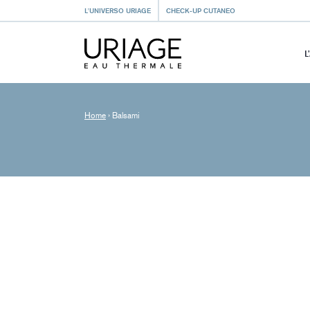
L'UNIVERSO URIAGE
CHECK-UP CUTANEO
L
Home
›
Balsami