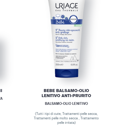
I
BEBE BALSAMO-OLIO
LENITIVO ANTI-PRURITO
VA
BALSAMO-OLIO LENITIVO
(Tutti i tipi di cute, Trattamenti pelle secca,
Trattamenti pelle molto secca , Trattamento
pelle irritata)