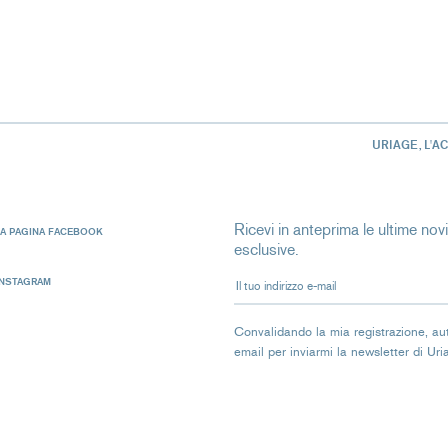
URIAGE, L'A
Ricevi in anteprima le ultime novit
LA PAGINA FACEBOOK
esclusive.
Il tuo indirizzo e-mail
INSTAGRAM
Convalidando la mia registrazione, autor
email per inviarmi la newsletter di Ur