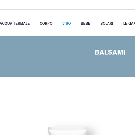
’ACQUA TERMALE
CORPO
VISO
BEBÈ
SOLARI
LE GA
BALSAMI