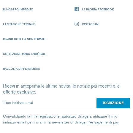
IL NOSTRO IMPEGNO
LA PAGINA FACEBOOK
LA STAZIONE TERMALE
INSTAGRAM
GRAND HOTEL & SPA TERMALE
COLLEZIONE MARC LARRÈGUE
RACCOLTA DIFFERENZIATA
Ricevi in anteprima le ultime novità, le notizie più recenti e le
offerte esclusive.
Il tuo indirizzo e-mail
Convalidando la mia registrazione, autorizzo Uriage a utilizzare il mio
indirizzo email per inviarmi la newsletter di Uriage.
Per saperne di più