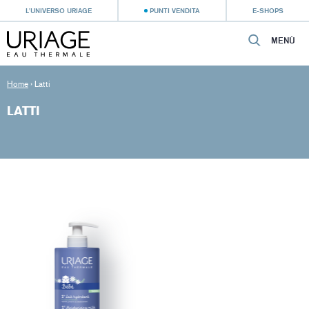
L'UNIVERSO URIAGE
PUNTI VENDITA
E-SHOPS
MENÙ
Home
›
Latti
LATTI