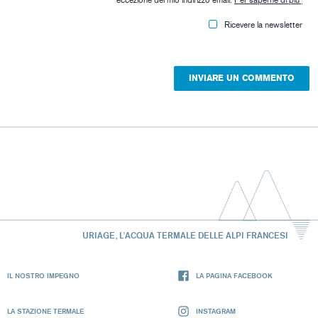
eccezione del mio indirizzo email.
Per saperne di più
*
Ricevere la newsletter
URIAGE, L'ACQUA TERMALE DELLE ALPI FRANCESI
IL NOSTRO IMPEGNO
LA PAGINA FACEBOOK
LA STAZIONE TERMALE
INSTAGRAM