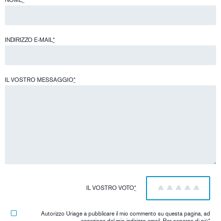
NOME
*
INDIRIZZO E-MAIL
*
IL VOSTRO MESSAGGIO
*
IL VOSTRO VOTO
*
1
2
3
4
5
Autorizzo Uriage a pubblicare il mio commento su questa pagina, ad