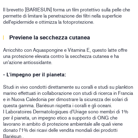
Il brevetto [BARIESUN] forma un film protettivo sulla pelle che
permette di limitare la penetrazione dei filtri nella superficie
dell'epidermide e ottimizza la fotoprotezione.
Previene la secchezza cutanea
Arricchito con Aquaspongine e Vitamina E, questo latte offre
una protezione elevata contro la secchezza cutanea e ha
un'azione antiossidante.
- L'impegno per il pianeta:
Studi in vivo condotti direttamente su coralli e studi su plankton
marino effettuati in collaborazione con studi di ricerca in Francia
e in Nuova Caledonia per dimostrare la sicurezza dei solari di
questa gamma. Bariésun rispetta i coralli e gli oceani.
I Laboratoires Dermatologiques d'Uriage sono membri di 1%
per il pianeta, un impegno etico a supporto di ONG che
lavorano in ambito di protezione ambientale alle quali viene
donato l'1% dei ricavi delle vendita mondiali dei prodotti
Bariésun .