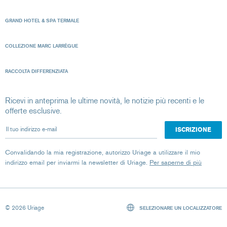
GRAND HOTEL & SPA TERMALE
COLLEZIONE MARC LARRÈGUE
RACCOLTA DIFFERENZIATA
Ricevi in anteprima le ultime novità, le notizie più recenti e le
offerte esclusive.
Il tuo indirizzo e-mail
Convalidando la mia registrazione, autorizzo Uriage a utilizzare il mio
indirizzo email per inviarmi la newsletter di Uriage.
Per saperne di più
© 2026 Uriage
SELEZIONARE UN LOCALIZZATORE