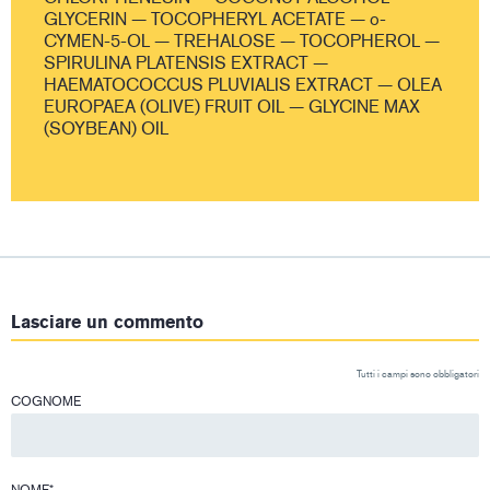
GLYCERIN — TOCOPHERYL ACETATE — o-
CYMEN-5-OL — TREHALOSE — TOCOPHEROL —
SPIRULINA PLATENSIS EXTRACT —
HAEMATOCOCCUS PLUVIALIS EXTRACT — OLEA
EUROPAEA (OLIVE) FRUIT OIL — GLYCINE MAX
(SOYBEAN) OIL
Lasciare un commento
Tutti i campi sono obbligatori
COGNOME