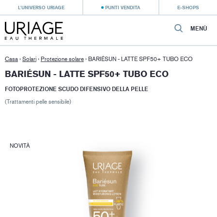
L'UNIVERSO URIAGE
PUNTI VENDITA
E-SHOPS
MENÙ
Casa
›
Solari
›
Protezione solare
›
BARIÉSUN - LATTE SPF50+ TUBO ECO
BARIÉSUN - LATTE SPF50+ TUBO ECO
FOTOPROTEZIONE SCUDO DIFENSIVO DELLA PELLE
(Trattamenti pelle sensibile)
NOVITÀ