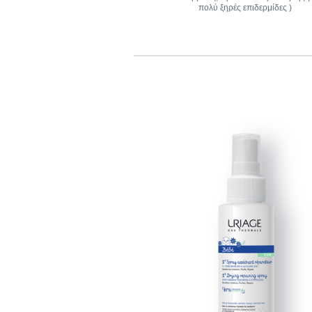
πολύ ξηρές επιδερμίδες )