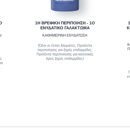
Ο
1Η ΒΡΕΦΙΚΗ ΠΕΡΙΠΟΙΗΣΗ - 1Ο
ΕΝΥΔΑΤΙΚΟ ΓΑΛΑΚΤΩΜΑ
Κ
Ι
ΚΑΘΗΜΕΡΙΝΗ ΕΝΥΔΑΤΩΣΗ
Κ
(Όλοι οι τύποι δέρματος, Προϊόντα
Π
περιποίησης για ξηρές επιδερμίδες,
Προϊόντα περιποίησης για κανονικές
ές
προς ξηρές επιδερμίδες)
ια
Π
ε