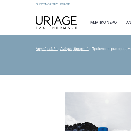
Ο ΚΌΣΜΟΣ ΤΗΣ URIAGE
ΙΑΜΑΤΙΚΌ ΝΕΡΌ
ΑΝ
Αρχική σελίδα
›
Ανάγκες βρεφικού
›
Προϊόντα περιποίησης γι