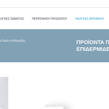
ΆΓΚΕΣ ΣΏΜΑΤΟΣ
ΠΕΡΙΠΟΙΗΣΗ ΠΡΟΣΩΠΟΥ
ΑΝΆΓΚΕΣ ΒΡΕΦΙΚΟΎ
α ξηρές επιδερμίδες
ΠΡΟΪΌΝΤΑ Π
ΕΠΙΔΕΡΜΊΔ