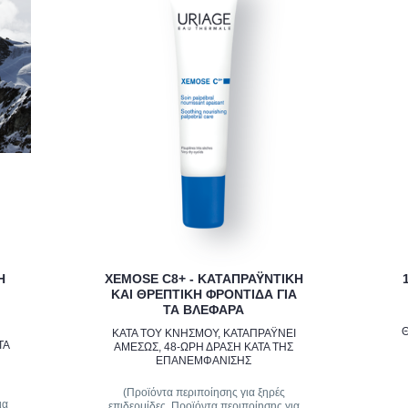
H
XEMOSE C8+ - ΚΑΤΑΠΡΑΫΝΤΙΚΉ
ΚΑΙ ΘΡΕΠΤΙΚΉ ΦΡΟΝΤΊΔΑ ΓΙΑ
ΤΑ ΒΛΈΦΑΡΑ
Η
Θ
ΚΑΤΆ ΤΟΥ ΚΝΗΣΜΟΎ, ΚΑΤΑΠΡΑΫ́ΝΕΙ
ΤΑ
ΑΜΈΣΩΣ, 48-ΩΡΗ ΔΡΆΣΗ ΚΑΤΆ ΤΗΣ
ΕΠΑΝΕΜΦΆΝΙΣΗΣ
(Προϊόντα περιποίησης για ξηρές
ια
επιδερμίδες, Προϊόντα περιποίησης για