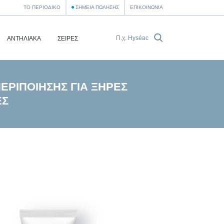
ΤΟ ΠΕΡΙΟΔΙΚΌ
ΣΗΜΕΊΑ ΠΏΛΗΣΗΣ
ΕΠΙΚΟΙΝΩΝΊΑ
ΑΝΤΗΛΙΑΚΆ
ΣΕΙΡΈΣ
ΕΡΙΠΟΊΗΣΗΣ ΓΙΑ ΞΗΡΈΣ
ΕΣ