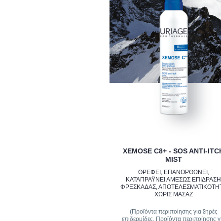
XEMOSE C8+ - SOS ANTI-ITC
MIST
ΘΡΈΦΕΙ, ΕΠΑΝΟΡΘΏΝΕΙ,
ΚΑΤΑΠΡΑΫ́ΝΕΙ ΑΜΈΣΩΣ ΕΠΊΔΡΑΣ
ΦΡΕΣΚΆΔΑΣ, ΑΠΟΤΕΛΕΣΜΑΤΙΚΌΤΗ
ΧΩΡΊΣ ΜΑΣΆΖ
(Προϊόντα περιποίησης για ξηρές
επιδερμίδες, Προϊόντα περιποίησης γ