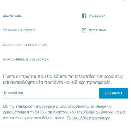
ΔΕΣΜΈΥΣΕΙΣ
FACEBOOK
ΤΟ ΙΑΜΑΤΙΚΌ ΚΈΝΤΡΟ
INSTAGRAM
GRAND HOTEL & SPA THERMAL
MARC LARRÈGUE COLLECTION
Γίνετε οι πρώτοι που θα λάβετε τις τελευταίες ενημερώσεις
και ανακαλύψτε νέα προϊόντα και ειδικές προσφορές.
To email σας
Με την επικύρωση της εγγραφής μου, εξουσιοδοτώ το Uriage να
χρησιμοποιήσει τη διεύθυνση ηλεκτρονικού ταχυδρομείου μου για να μου
στείλει το ενημερωτικό δελτίο Uriage.
Για να μάθω περισσότερα