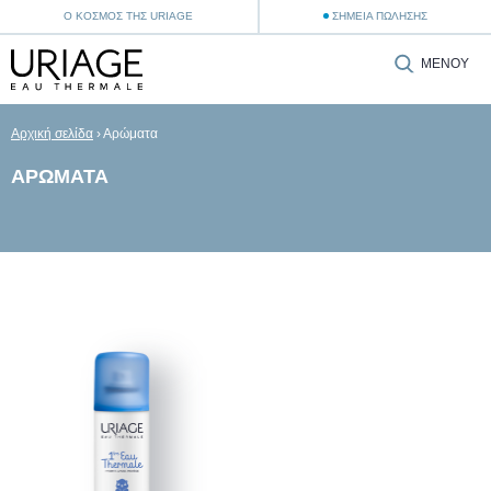
Ο ΚΌΣΜΟΣ ΤΗΣ URIAGE
ΣΗΜΕΊΑ ΠΏΛΗΣΗΣ
ΜΕΝΟΎ
Αρχική σελίδα
›
Αρώματα
ΑΡΏΜΑΤΑ