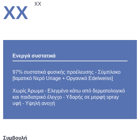
XX
XX
Ενεργά συστατικά
97% συστατικά φυσικής προέλευσης - Σύμπλοκο
[Ιαματικό Νερό Uriage + Οργανικό Edelweiss]
Χωρίς Άρωμα - Ελεγμένο κάτω από δερματολογικό
και παιδιατρικό έλεγχο - Υδαρής σε μορφή spray
υφή - Υψηλή ανοχή
Συμβουλή