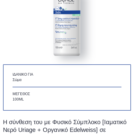
ΙΔΑΝΙΚΌ ΓΙΑ
Σώμα
ΜΈΓΕΘΟΣ
100ML
Η σύνθεση του με Φυσικό Σύμπλοκο [Ιαματικό
Νερό Uriage + Οργανικό Edelweiss] σε