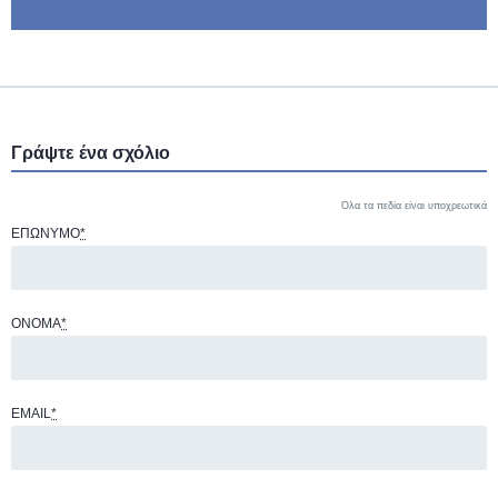
Γράψτε ένα σχόλιο
Όλα τα πεδία είναι υποχρεωτικά
ΕΠΏΝΥΜΟ
*
ΌΝΟΜΑ
*
EMAIL
*