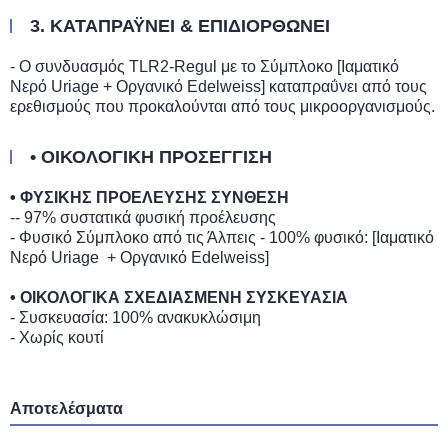
3. ΚΑΤΑΠΡΑΫΝΕΙ & ΕΠΙΔΙΟΡΘΩΝΕΙ
- Ο συνδυασμός TLR2-Regul με το Σύμπλοκο [Ιαματικό
Νερό Uriage + Οργανικό Edelweiss] καταπραΰνει από τους
ερεθισμούς που προκαλούνται από τους μικροοργανισμούς.
• ΟΙΚΟΛΟΓΙΚΗ ΠΡΟΣΕΓΓΙΣΗ
• ΦΥΣΙΚΗΣ ΠΡΟΕΛΕΥΣΗΣ ΣΥΝΘΕΣΗ
-- 97% συστατικά φυσική προέλευσης
- Φυσικό Σύμπλοκο από τις Άλπεις - 100% φυσικό: [Ιαματικό
Νερό Uriage + Οργανικό Edelweiss]
• ΟΙΚΟΛΟΓΙΚΑ ΣΧΕΔΙΑΣΜΕΝΗ ΣΥΣΚΕΥΑΣΙΑ
- Συσκευασία: 100% ανακυκλώσιμη
- Χωρίς κουτί
Αποτελέσματα