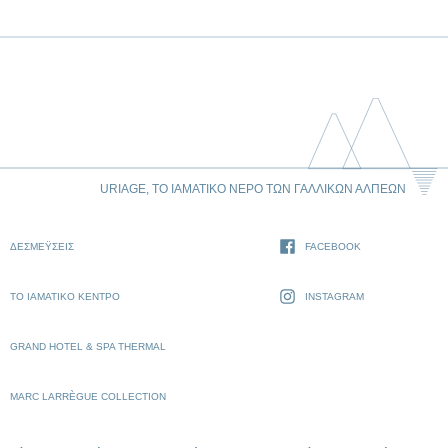
URIAGE, ΤΟ ΙΑΜΑΤΙΚΌ ΝΕΡΌ ΤΩΝ ΓΑΛΛΙΚΏΝ ΆΛΠΕΩΝ
ΔΕΣΜΈΥΣΕΙΣ
FACEBOOK
ΤΟ ΙΑΜΑΤΙΚΌ ΚΈΝΤΡΟ
INSTAGRAM
GRAND HOTEL & SPA THERMAL
MARC LARRÈGUE COLLECTION