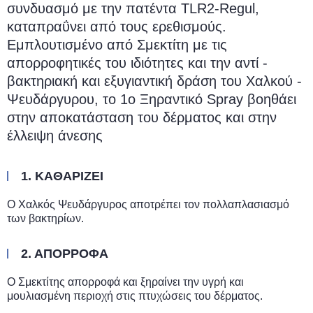
συνδυασμό με την πατέντα TLR2-Regul,
καταπραΰνει από τoυς ερεθισμούς.
Εμπλουτισμένο από Σμεκτίτη με τις
απορροφητικές του ιδιότητες και την αντί -
βακτηριακή και εξυγιαντική δράση του Χαλκού -
Ψευδάργυρου, το 1ο Ξηραντικό Spray βοηθάει
στην αποκατάσταση του δέρματος και στην
έλλειψη άνεσης
1. ΚΑΘΑΡΙΖΕΙ
Ο Χαλκός Ψευδάργυρος αποτρέπει τον πολλαπλασιασμό
των βακτηρίων.
2. ΑΠΟΡΡΟΦΑ
Ο Σμεκτίτης απορροφά και ξηραίνει την υγρή και
μουλιασμένη περιοχή στις πτυχώσεις του δέρματος.