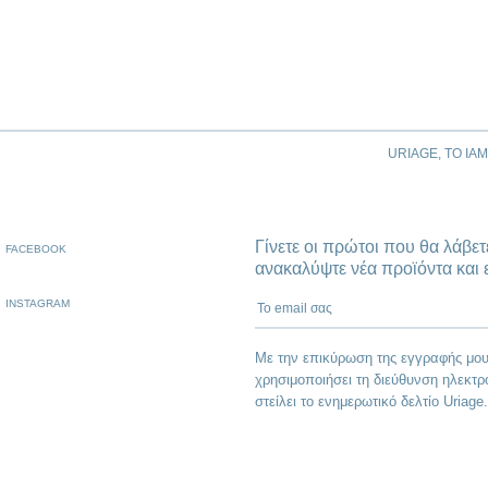
URIAGE, ΤΟ ΙΑ
Γίνετε οι πρώτοι που θα λάβετ
FACEBOOK
ανακαλύψτε νέα προϊόντα και 
To email σας
INSTAGRAM
Με την επικύρωση της εγγραφής μου
χρησιμοποιήσει τη διεύθυνση ηλεκτρ
στείλει το ενημερωτικό δελτίο Uriage