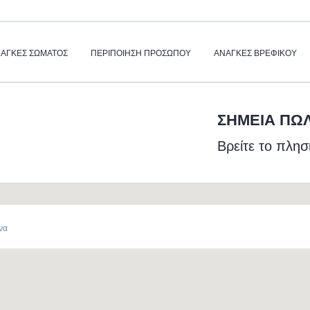
ΆΓΚΕΣ ΣΏΜΑΤΟΣ
ΠΕΡΙΠΟΙΗΣΗ ΠΡΟΣΩΠΟΥ
ΑΝΆΓΚΕΣ ΒΡΕΦΙΚΟΎ
ΣΗΜΕΊΑ ΠΏ
Βρείτε το πλη