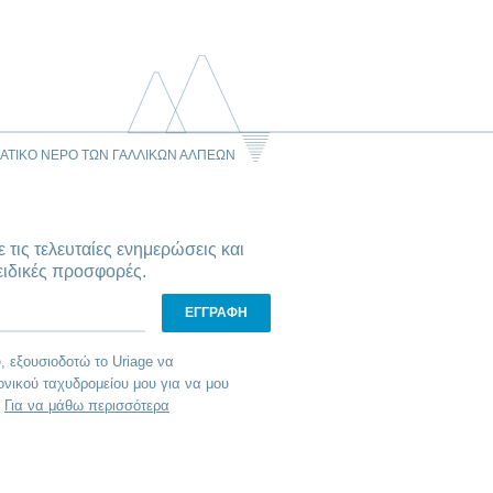
ΜΑΤΙΚΌ ΝΕΡΌ ΤΩΝ ΓΑΛΛΙΚΏΝ ΆΛΠΕΩΝ
ε τις τελευταίες ενημερώσεις και
ειδικές προσφορές.
, εξουσιοδοτώ το Uriage να
ονικού ταχυδρομείου μου για να μου
.
Για να μάθω περισσότερα