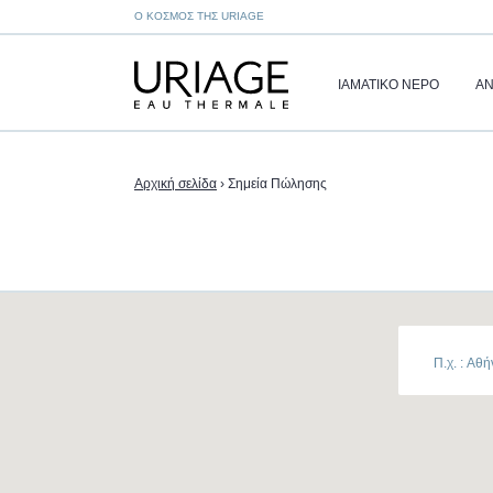
Ο ΚΌΣΜΟΣ ΤΗΣ URIAGE
ΙΑΜΑΤΙΚΌ ΝΕΡΌ
ΑΝ
Αρχική σελίδα
›
Σημεία Πώλησης