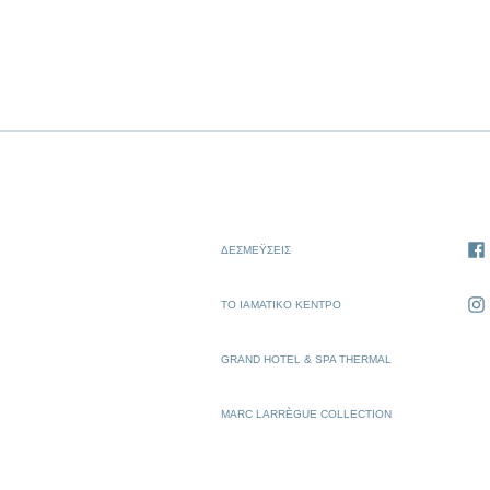
ΔΕΣΜΈΥΣΕΙΣ
ΤΟ ΙΑΜΑΤΙΚΌ ΚΈΝΤΡΟ
GRAND HOTEL & SPA THERMAL
MARC LARRÈGUE COLLECTION