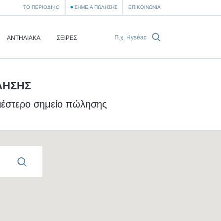
ΤΟ ΠΕΡΙΟΔΙΚΌ
ΣΗΜΕΊΑ ΠΏΛΗΣΗΣ
ΕΠΙΚΟΙΝΩΝΊΑ
ΑΝΤΗΛΙΑΚΆ
ΣΕΙΡΈΣ
ΛΗΣΗΣ
σιέστερο σημείο πώλησης