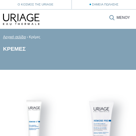
Ο ΚΌΣΜΟΣ ΤΗΣ URIAGE
ΣΗΜΕΊΑ ΠΏΛΗΣΗΣ
ΜΕΝΟΎ
Αρχική σελίδα
›
Κρέμες
ΚΡΈΜΕΣ