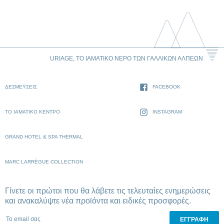
URIAGE, ΤΟ ΙΑΜΑΤΙΚΌ ΝΕΡΌ ΤΩΝ ΓΑΛΛΙΚΏΝ ΆΛΠΕΩΝ
ΔΕΣΜΈΥΣΕΙΣ
FACEBOOK
ΤΟ ΙΑΜΑΤΙΚΌ ΚΈΝΤΡΟ
INSTAGRAM
GRAND HOTEL & SPA THERMAL
MARC LARRÈGUE COLLECTION
Γίνετε οι πρώτοι που θα λάβετε τις τελευταίες ενημερώσεις
και ανακαλύψτε νέα προϊόντα και ειδικές προσφορές.
To email σας