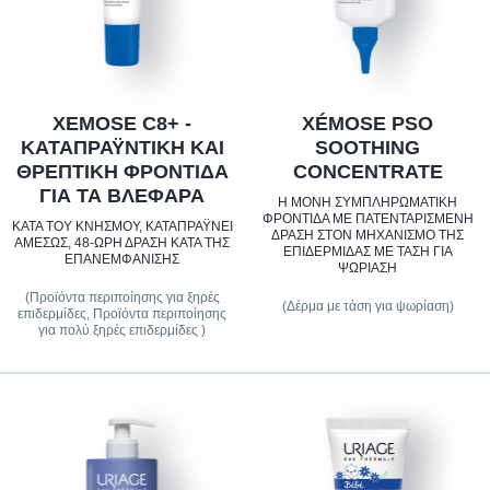
XEMOSE C8+ -
XÉMOSE PSO
ΚΑΤΑΠΡΑΫΝΤΙΚΉ ΚΑΙ
SOOTHING
ΘΡΕΠΤΙΚΉ ΦΡΟΝΤΊΔΑ
CONCENTRATE
ΓΙΑ ΤΑ ΒΛΈΦΑΡΑ
Η ΜΌΝΗ ΣΥΜΠΛΗΡΩΜΑΤΙΚΉ
ΦΡΟΝΤΊΔΑ ΜΕ ΠΑΤΕΝΤΑΡΙΣΜΈΝΗ
ΚΑΤΆ ΤΟΥ ΚΝΗΣΜΟΎ, ΚΑΤΑΠΡΑΫ́ΝΕΙ
ΔΡΆΣΗ ΣΤΟΝ ΜΗΧΑΝΙΣΜΌ ΤΗΣ
ΑΜΈΣΩΣ, 48-ΩΡΗ ΔΡΆΣΗ ΚΑΤΆ ΤΗΣ
ΕΠΙΔΕΡΜΊΔΑΣ ΜΕ ΤΆΣΗ ΓΙΑ
ΕΠΑΝΕΜΦΆΝΙΣΗΣ
ΨΩΡΊΑΣΗ
(Προϊόντα περιποίησης για ξηρές
(Δέρμα με τάση για ψωρίαση)
επιδερμίδες, Προϊόντα περιποίησης
για πολύ ξηρές επιδερμίδες )