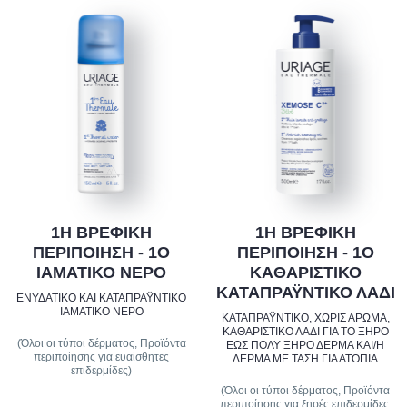
1Η ΒΡΕΦΙΚΗ
1Η ΒΡΕΦΙΚΗ
ΠΕΡΙΠΟΙΗΣΗ - 1Ο
ΠΕΡΙΠΟΙΗΣΗ - 1Ο
ΙΑΜΑΤΙΚΟ ΝΕΡΟ
ΚΑΘΑΡΙΣΤΙΚΟ
ΚΑΤΑΠΡΑΫΝΤΙΚΟ ΛΑΔΙ
ΕΝΥΔΑΤΙΚΟ ΚΑΙ ΚΑΤΑΠΡΑΫΝΤΙΚΟ
ΙΑΜΑΤΙΚΟ ΝΕΡΟ
ΚΑΤΑΠΡΑΫΝΤΙΚΟ, ΧΩΡΙΣ ΑΡΩΜΑ,
ΚΑΘΑΡΙΣΤΙΚΟ ΛΑΔΙ ΓΙΑ ΤΟ ΞΗΡΟ
(Όλοι οι τύποι δέρματος, Προϊόντα
ΕΩΣ ΠΟΛΥ ΞΗΡΟ ΔΕΡΜΑ ΚΑΙ/Η
περιποίησης για ευαίσθητες
ΔΕΡΜΑ ΜΕ ΤΑΣΗ ΓΙΑ ΑΤΟΠΙΑ
επιδερμίδες)
(Όλοι οι τύποι δέρματος, Προϊόντα
περιποίησης για ξηρές επιδερμίδες,