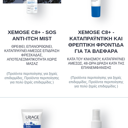
XEMOSE C8+ - SOS
XEMOSE C8+ -
ANTI-ITCH MIST
ΚΑΤΑΠΡΑΫΝΤΙΚΉ ΚΑΙ
ΘΡΕΠΤΙΚΉ ΦΡΟΝΤΊΔΑ
ΘΡΈΦΕΙ, ΕΠΑΝΟΡΘΏΝΕΙ,
ΓΙΑ ΤΑ ΒΛΈΦΑΡΑ
ΚΑΤΑΠΡΑΫ́ΝΕΙ ΑΜΈΣΩΣ ΕΠΊΔΡΑΣΗ
ΦΡΕΣΚΆΔΑΣ,
ΚΑΤΆ ΤΟΥ ΚΝΗΣΜΟΎ, ΚΑΤΑΠΡΑΫ́ΝΕΙ
ΑΠΟΤΕΛΕΣΜΑΤΙΚΌΤΗΤΑ ΧΩΡΊΣ
ΑΜΈΣΩΣ, 48-ΩΡΗ ΔΡΆΣΗ ΚΑΤΆ ΤΗΣ
ΜΑΣΆΖ
ΕΠΑΝΕΜΦΆΝΙΣΗΣ
(Προϊόντα περιποίησης για ξηρές
(Προϊόντα περιποίησης για ξηρές
επιδερμίδες, Προϊόντα περιποίησης
επιδερμίδες, Προϊόντα περιποίησης
για πολύ ξηρές επιδερμίδες )
για πολύ ξηρές επιδερμίδες )