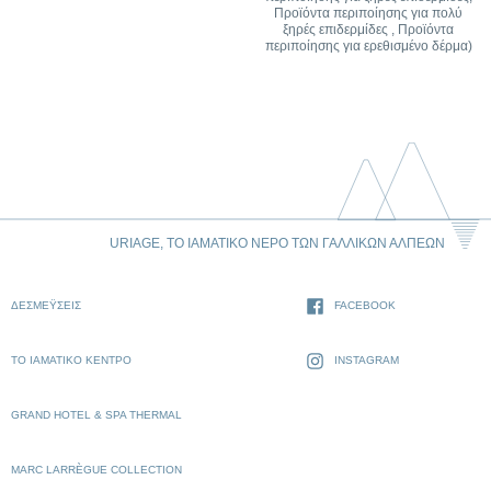
Προϊόντα περιποίησης για πολύ
ξηρές επιδερμίδες , Προϊόντα
περιποίησης για ερεθισμένο δέρμα)
URIAGE, ΤΟ ΙΑΜΑΤΙΚΌ ΝΕΡΌ ΤΩΝ ΓΑΛΛΙΚΏΝ ΆΛΠΕΩΝ
ΔΕΣΜΈΥΣΕΙΣ
FACEBOOK
ΤΟ ΙΑΜΑΤΙΚΌ ΚΈΝΤΡΟ
INSTAGRAM
GRAND HOTEL & SPA THERMAL
MARC LARRÈGUE COLLECTION