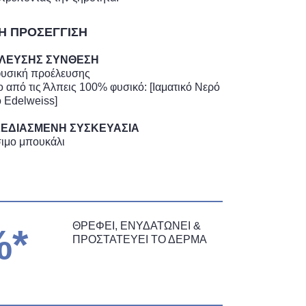
ΚΗ ΠΡΟΣΕΓΓΙΣΗ
ΕΛΕΥΣΗΣ ΣΥΝΘΕΣΗ
φυσική προέλευσης
 από τις Άλπεις 100% φυσικό: [Ιαματικό Νερό
 Edelweiss]
ΣΧΕΔΙΑΣΜΕΝΗ ΣΥΣΚΕΥΑΣΙΑ
ιμο μπουκάλι
ΘΡΕΦΕΙ, ΕΝΥΔΑΤΩΝΕΙ &
%*
ΠΡΟΣΤΑΤΕΥΕΙ ΤΟ ΔΕΡΜΑ