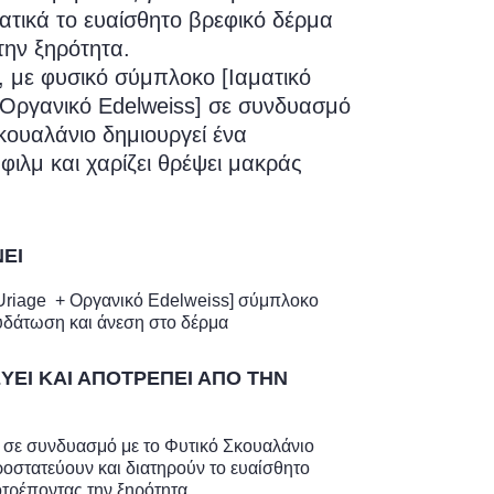
ατικά το ευαίσθητο βρεφικό δέρμα
την ξηρότητα.
, με φυσικό σύμπλοκο [Ιαματικό
 Οργανικό Edelweiss] σε συνδυασμό
κουαλάνιο δημιουργεί ένα
φιλμ και χαρίζει θρέψει μακράς
ΝΕΙ
 Uriage + Οργανικό Edelweiss] σύμπλοκο
νυδάτωση και άνεση στο δέρμα
ΕΥΕΙ ΚΑΙ ΑΠΟΤΡΕΠΕΙ ΑΠΟ ΤΗΝ
 σε συνδυασμό με το Φυτικό Σκουαλάνιο
ροστατεύουν και διατηρούν το ευαίσθητο
τρέποντας την ξηρότητα.