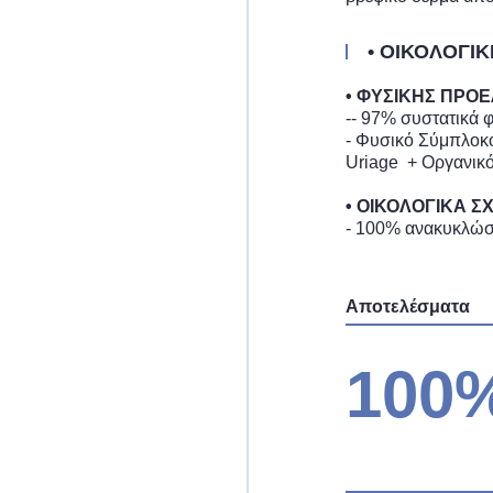
• ΟΙΚΟΛΟΓΙ
• ΦΥΣΙΚΗΣ ΠΡΟ
-- 97% συστατικά 
- Φυσικό Σύμπλοκο
Uriage + Οργανικό
• ΟΙΚΟΛΟΓΙΚΑ 
- 100% ανακυκλώσ
Αποτελέσματα
100