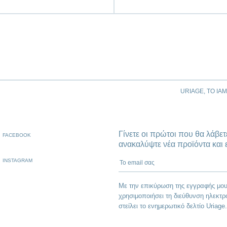
URIAGE, ΤΟ ΙΑ
Γίνετε οι πρώτοι που θα λάβετ
FACEBOOK
ανακαλύψτε νέα προϊόντα και 
To email σας
INSTAGRAM
Με την επικύρωση της εγγραφής μου
χρησιμοποιήσει τη διεύθυνση ηλεκτρ
στείλει το ενημερωτικό δελτίο Uriage