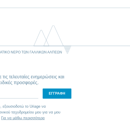
ΜΑΤΙΚΌ ΝΕΡΌ ΤΩΝ ΓΑΛΛΙΚΏΝ ΆΛΠΕΩΝ
ε τις τελευταίες ενημερώσεις και
ειδικές προσφορές.
, εξουσιοδοτώ το Uriage να
ονικού ταχυδρομείου μου για να μου
.
Για να μάθω περισσότερα