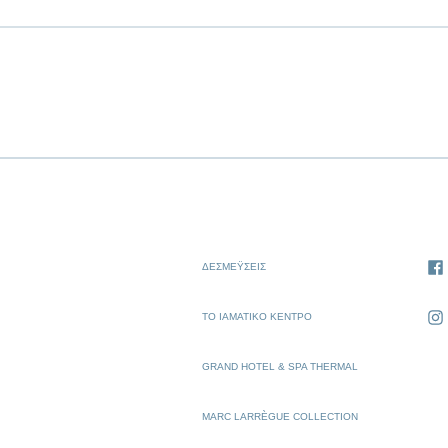
ΔΕΣΜΈΥΣΕΙΣ
ΤΟ ΙΑΜΑΤΙΚΌ ΚΈΝΤΡΟ
GRAND HOTEL & SPA THERMAL
MARC LARRÈGUE COLLECTION