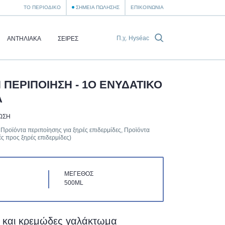
ΤΟ ΠΕΡΙΟΔΙΚΌ
ΣΗΜΕΊΑ ΠΏΛΗΣΗΣ
ΕΠΙΚΟΙΝΩΝΊΑ
ΑΝΤΗΛΙΑΚΆ
ΣΕΙΡΈΣ
 ΠΕΡΙΠΟΙΗΣΗ - 1Ο ΕΝΥΔΑΤΙΚΟ
Α
ΩΣΗ
, Προϊόντα περιποίησης για ξηρές επιδερμίδες, Προϊόντα
ές προς ξηρές επιδερμίδες)
ΜΈΓΕΘΟΣ
500ML
 και κρεμώδες γαλάκτωμα