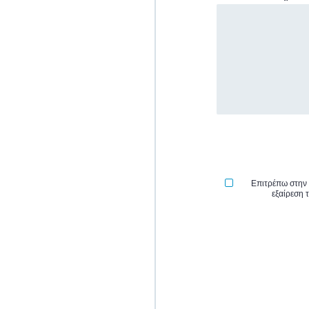
Επιτρέπω στην 
εξαίρεση 