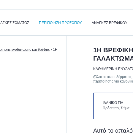
ΆΓΚΕΣ ΣΏΜΑΤΟΣ
ΠΕΡΙΠΟΙΗΣΗ ΠΡΟΣΩΠΟΥ
ΑΝΆΓΚΕΣ ΒΡΕΦΙΚΟΎ
1Η ΒΡΕΦΙΚΗ
οίησης ενυδάτωσης και θρέψης
›
1Η
ΓΑΛΑΚΤΩΜ
ΚΑΘΗΜΕΡΙΝΗ ΕΝΥΔΑΤ
(Όλοι οι τύποι δέρματος
περιποίησης για κανονικ
ΙΔΑΝΙΚΌ ΓΙΑ
Πρόσωπο, Σώμα
Αυτό το απαλό