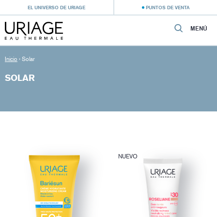
EL UNIVERSO DE URIAGE
PUNTOS DE VENTA
MENÚ
Inicio
›
Solar
SOLAR
NUEVO