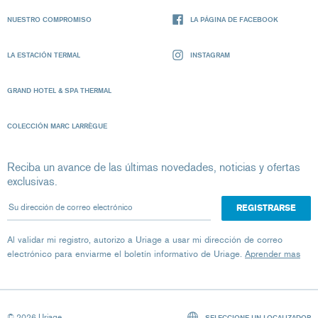
NUESTRO COMPROMISO
LA PÁGINA DE FACEBOOK
LA ESTACIÓN TERMAL
INSTAGRAM
GRAND HOTEL & SPA THERMAL
COLECCIÓN MARC LARRÈGUE
Reciba un avance de las últimas novedades, noticias y ofertas
exclusivas.
Su dirección de correo electrónico
Al validar mi registro, autorizo ​​a Uriage a usar mi dirección de correo
electrónico para enviarme el boletín informativo de Uriage.
Aprender mas
© 2026 Uriage
SELECCIONE UN LOCALIZADOR