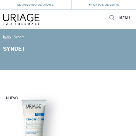
EL UNIVERSO DE URIAGE
PUNTOS DE VENTA
MENÚ
Inicio
›
Syndet
SYNDET
NUEVO