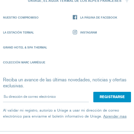
URIAGE, EL AGUA TERMAL DE LOS ALPES FRANCESES
NUESTRO COMPROMISO
LA PÁGINA DE FACEBOOK
LA ESTACIÓN TERMAL
INSTAGRAM
GRAND HOTEL & SPA THERMAL
COLECCIÓN MARC LARRÈGUE
Reciba un avance de las últimas novedades, noticias y ofertas
exclusivas.
Su dirección de correo electrónico
Al validar mi registro, autorizo ​​a Uriage a usar mi dirección de correo
electrónico para enviarme el boletín informativo de Uriage.
Aprender mas