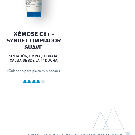
XÉMOSE C8+ -
SYNDET LIMPIADOR
SUAVE
SIN JABÓN, LIMPIA, HIDRATA,
CALMA DESDE LA 1ª DUCHA
(Cuidados para pieles muy secas )