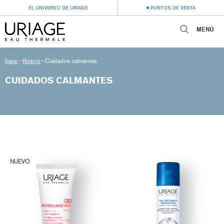
EL UNIVERSO DE URIAGE
PUNTOS DE VENTA
MENÚ
Inicio
›
Rostro
›
Cuidados calmantes
CUIDADOS CALMANTES
NUEVO