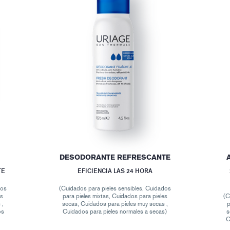
DESODORANTE REFRESCANTE
TE
EFICIENCIA LAS 24 HORA
dos
(Cuidados para pieles sensibles, Cuidados
es
para pieles mixtas, Cuidados para pieles
(C
 ,
secas, Cuidados para pieles muy secas ,
p
os
Cuidados para pieles normales a secas)
s
C