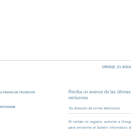
URIAGE, EL AGU
Reciba un avance de las últimas
LA PÁGINA DE FACEBOOK
exclusivas.
Su dirección de correo electrón
INSTAGRAM
Al validar mi registro, autorizo ​​a Ur
para enviarme el boletín informativo 