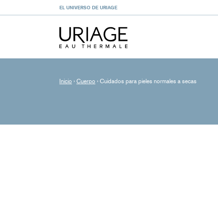
EL UNIVERSO DE URIAGE
Inicio
›
Cuerpo
›
Cuidados para pieles normales a secas