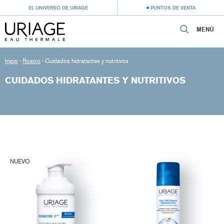
EL UNIVERSO DE URIAGE
PUNTOS DE VENTA
MENÚ
Inicio
›
Rostro
›
Cuidados hidratantes y nutritivos
CUIDADOS HIDRATANTES Y NUTRITIVOS
NUEVO