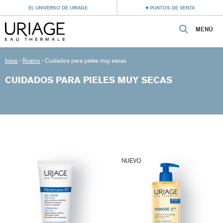
EL UNIVERSO DE URIAGE
PUNTOS DE VENTA
MENÚ
Inicio
›
Rostro
›
Cuidados para pieles muy secas
CUIDADOS PARA PIELES MUY SECAS
NUEVO