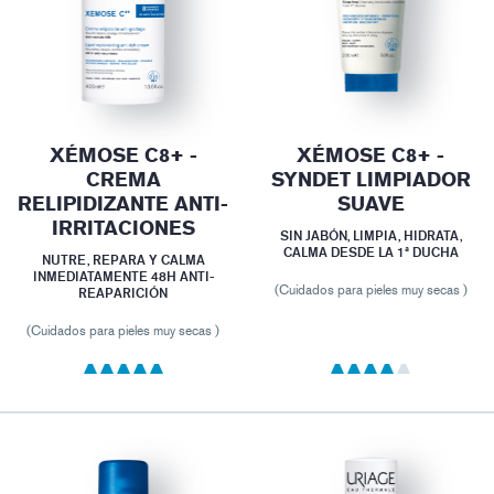
XÉMOSE C8+ -
XÉMOSE C8+ -
CREMA
SYNDET LIMPIADOR
RELIPIDIZANTE ANTI-
SUAVE
IRRITACIONES
SIN JABÓN, LIMPIA, HIDRATA,
CALMA DESDE LA 1ª DUCHA
NUTRE, REPARA Y CALMA
INMEDIATAMENTE 48H ANTI-
(Cuidados para pieles muy secas )
REAPARICIÓN
(Cuidados para pieles muy secas )