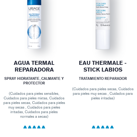
AGUA TERMAL
EAU THERMALE -
REPARADORA
STICK LABIOS
SPRAY HIDRATANTE, CALMANTE Y
TRATAMIENTO REPARADOR
PROTECTOR
(Cuidados para pieles secas, Cuidados
(Cuidados para pieles sensibles,
para pieles muy secas , Cuidados para
Cuidados para pieles mixtas, Cuidados
pieles irritadas)
para pieles secas, Cuidados para pieles
muy secas , Cuidados para pieles
irritadas, Cuidados para pieles
normales a secas)