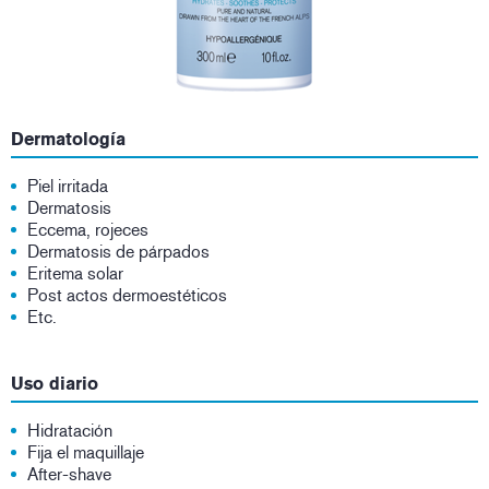
Dermatología
Piel irritada
Dermatosis
Eccema, rojeces
Dermatosis de párpados
Eritema solar
Post actos dermoestéticos
Etc.
Uso diario
Hidratación
Fija el maquillaje
After-shave