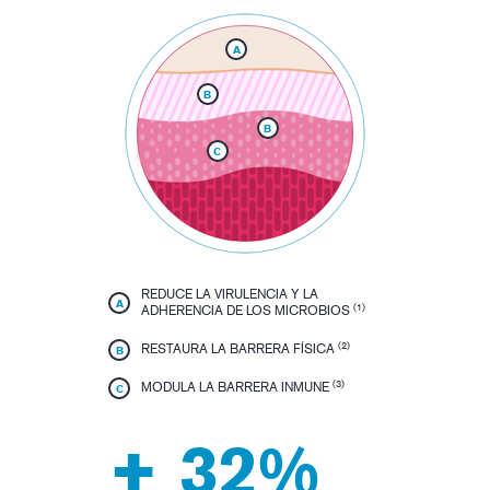
A
B
B
C
REDUCE LA VIRULENCIA Y LA
A
(1)
ADHERENCIA DE LOS MICROBIOS
(2)
RESTAURA LA BARRERA FÍSICA
B
(3)
MODULA LA BARRERA INMUNE
C
+ 32%