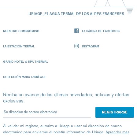
URIAGE, EL AGUA TERMAL DE LOS ALPES FRANCESES
NUESTRO COMPROMISO
LA PÁGINA DE FACEBOOK
LA ESTACIÓN TERMAL
INSTAGRAM
GRAND HOTEL & SPA THERMAL
COLECCIÓN MARC LARRÈGUE
Reciba un avance de las últimas novedades, noticias y ofertas
exclusivas.
Su dirección de correo electrónico
Al validar mi registro, autorizo ​​a Uriage a usar mi dirección de correo
electrónico para enviarme el boletín informativo de Uriage.
Aprender mas