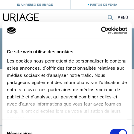
EL UNIVERSO DE URIAGE
PUNTOS DE VENTA
MENÚ
Inicio
›
Cuidado del bebé
›
Cuidados para pieles sensibles
CUIDADOS PARA PIELES SENSIBLES
Ce site web utilise des cookies.
Les cookies nous permettent de personnaliser le contenu
et les annonces, d'offrir des fonctionnalités relatives aux
médias sociaux et d'analyser notre trafic. Nous
partageons également des informations sur l'utilisation de
notre site avec nos partenaires de médias sociaux, de
publicité et d'analyse, qui peuvent combiner celles-ci
avec d'autres informations que vous leur avez fournies
ou qu'ils ont collectées lors de votre utilisation de leurs
services.
Sélection
URIAGE, EL AGUA TERMAL DE LOS ALPES FRANCESES
Nécessaires